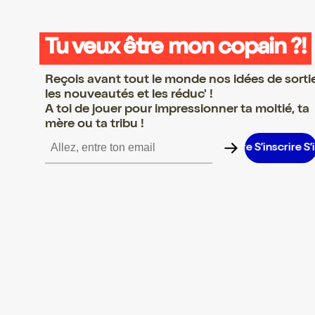
Tu veux être mon copain ?!
Reçois avant tout le monde nos idées de sorti
les nouveautés et les réduc' !
A toi de jouer pour impressionner ta moitié, ta
mère ou ta tribu !
crire S’inscrire S’inscrire S’inscrire S’inscrire S’inscrire S’inscrir