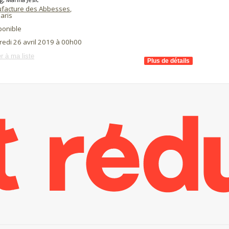
facture des Abbesses
,
aris
ponible
redi 26 avril 2019 à 00h00
r à ma liste