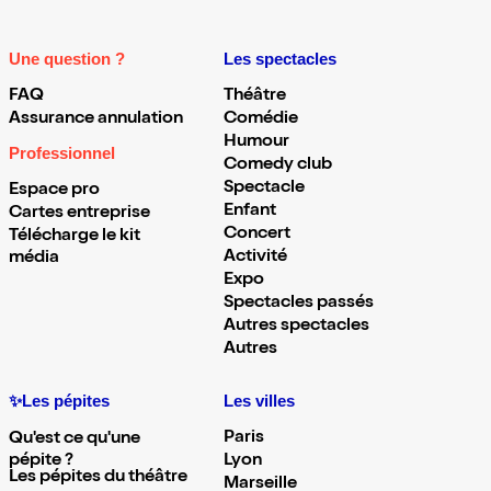
Une question ?
Les spectacles
FAQ
Théâtre
Assurance annulation
Comédie
Humour
Professionnel
Comedy club
Spectacle
Espace pro
Enfant
Cartes entreprise
Concert
Télécharge le kit
Activité
média
Expo
Spectacles passés
Autres spectacles
Autres
✨Les pépites
Les villes
Paris
Qu'est ce qu'une
pépite ?
Lyon
Les pépites du théâtre
Marseille