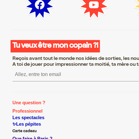
Tu veux être mon copain ?!
Reçois avant tout le monde nos idées de sorties, les nouv
A toi de jouer pour impressionner ta moitié, ta mère ou ta
S’inscrire S’inscrire S’ins
Une question ?
Professionnel
Les spectacles
✨Les pépites
Carte cadeau
Que faire à Paris ?