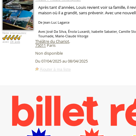
Après tant d'années, Louis revient voir sa famille, il rev
maison où il a grandit, sans prévenir. Avec une nouvell
De Jean-Luc Lagarce
Avec José Da Silva, Énola Luxardi, Isabelle Sabatier, Camille S
Note internautes:
Tournade, Marie-Claude Vitorge
Théâtre du Chariot
,
avec
16 avis
75011
Paris
Non disponible
Du 07/04/2025 au 08/04/2025
Ajouter à ma liste