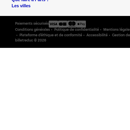
Les villes
Paiements sécurisés
Conditions générales
Politique de confidentialité
Mentions légale
Plateforme d'éthique et de conformité
Accessibilité
Gestion de
billetreduc ©
2026