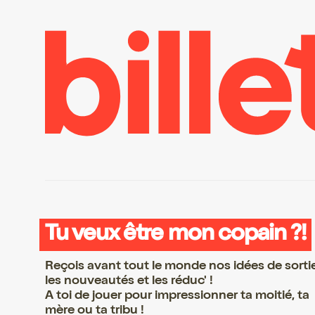
Tu veux être mon copain ?!
Reçois avant tout le monde nos idées de sorti
les nouveautés et les réduc' !
A toi de jouer pour impressionner ta moitié, ta
mère ou ta tribu !