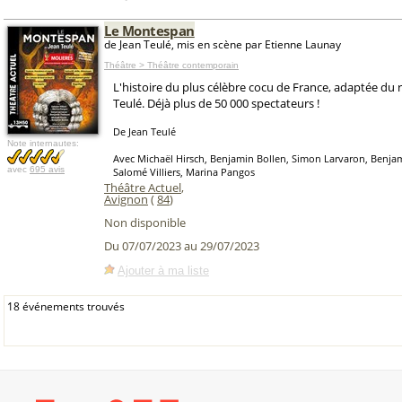
Le Montespan
de Jean Teulé, mis en scène par Etienne Launay
Théâtre > Théâtre contemporain
L'histoire du plus célèbre cocu de France, adaptée du
Teulé. Déjà plus de 50 000 spectateurs !
De Jean Teulé
Note internautes:
Avec Michaël Hirsch, Benjamin Bollen, Simon Larvaron, Benja
avec
695 avis
Salomé Villiers, Marina Pangos
Théâtre Actuel
,
Avignon
(
84
)
Non disponible
Du 07/07/2023 au 29/07/2023
Ajouter à ma liste
18 événements trouvés