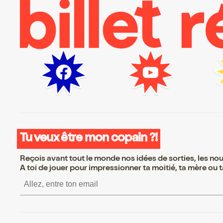
Tu veux être mon copain ?!
Reçois avant tout le monde nos idées de sorties, les nouv
A toi de jouer pour impressionner ta moitié, ta mère ou ta
S’inscrire S’inscrire S’inscrire S’insc