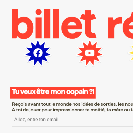
Tu veux être mon copain ?!
Reçois avant tout le monde nos idées de sorties, les nouv
A toi de jouer pour impressionner ta moitié, ta mère ou ta
S’inscrire S’inscrire S’ins