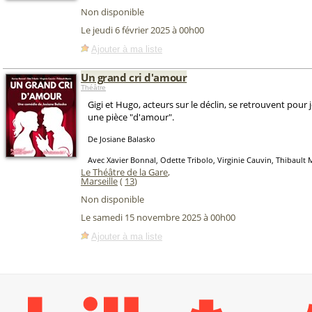
Non disponible
Le jeudi 6 février 2025 à 00h00
Ajouter à ma liste
Un grand cri d'amour
Théâtre
Gigi et Hugo, acteurs sur le déclin, se retrouvent pou
une pièce "d'amour".
De Josiane Balasko
Avec Xavier Bonnal, Odette Tribolo, Virginie Cauvin, Thibault
Le Théâtre de la Gare
,
Marseille
(
13
)
Non disponible
Le samedi 15 novembre 2025 à 00h00
Ajouter à ma liste