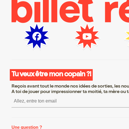
Tu veux être mon copain ?!
Reçois avant tout le monde nos idées de sorties, les nouv
A toi de jouer pour impressionner ta moitié, ta mère ou ta
S’inscrire S’inscrire S’inscrire
Une question ?