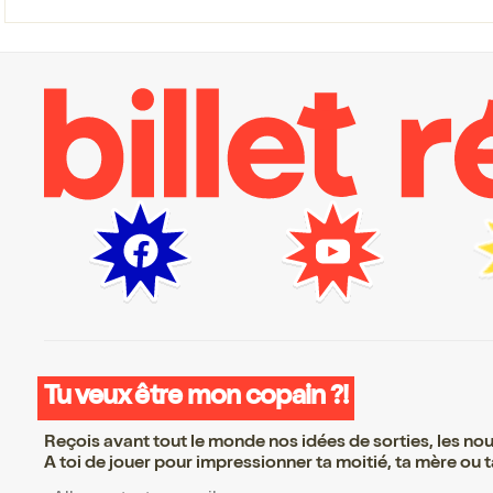
Tu veux être mon copain ?!
Reçois avant tout le monde nos idées de sorties, les nouv
A toi de jouer pour impressionner ta moitié, ta mère ou ta