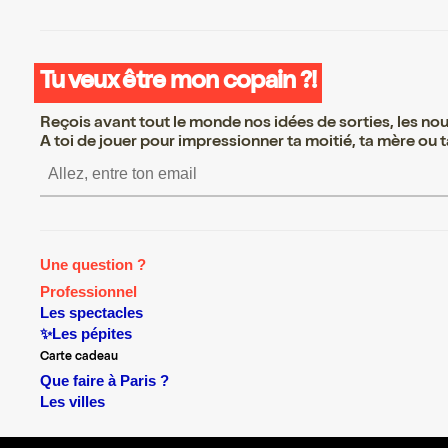
Tu veux être mon copain ?!
Reçois avant tout le monde nos idées de sorties, les nouv
A toi de jouer pour impressionner ta moitié, ta mère ou ta
S’inscrire S’inscrire S’inscrire S’
Une question ?
Professionnel
Les spectacles
✨Les pépites
Carte cadeau
Que faire à Paris ?
Les villes