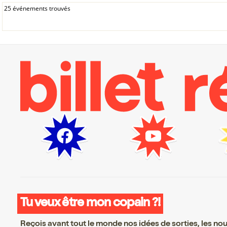
25 événements trouvés
Tu veux être mon copain ?!
Reçois avant tout le monde nos idées de sorties, les nouv