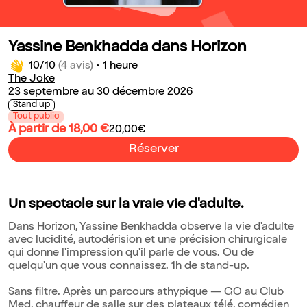
Yassine Benkhadda dans Horizon
10/10
(4 avis)
•
1 heure
The Joke
23 septembre au 30 décembre 2026
Stand up
Tout public
À partir de 18,00 €
20,00€
Réserver
Un spectacle sur la vraie vie d'adulte.
Dans Horizon, Yassine Benkhadda observe la vie d'adulte
avec lucidité, autodérision et une précision chirurgicale
qui donne l'impression qu'il parle de vous. Ou de
quelqu'un que vous connaissez. 1h de stand-up.
Sans filtre. Après un parcours athypique — GO au Club
Med, chauffeur de salle sur des plateaux télé, comédien