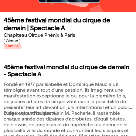
45ème festival mondial du cirque de
demain | Spectacle A
Chapiteau Cirque Phénix à Paris
Cirque
Familial
45ème festival mondial du cirque de demain
- Spectacle A
Fondé en 1977 par Isabelle et Dominique Mauclair, il
témoigne avant tout d'une passion. Ils imaginent une
manifestation exceptionnelle où, pour la première fois,
de jeunes artistes de cirque vont avoir la possibilité de
présenter leur art devant un jury international et un public
curieux et enthousiaste.
Dirigé aujourd'hui par Alain M. Pacherie, il rassemble
chaque année des dizaines d'acrobates, d'équilibristes,
de clowns, de jongleurs et de trapézistes au coeur de la
plus belle ville du monde et confrontent leurs espoirs et