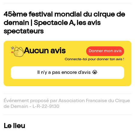
45ème festival mondial du cirque de
demain | Spectacle A, les avis
spectateurs
Aucun avis
Donner mon avis
Connecte-toi pour donner ton avis !
Il n'y a pas encore d'avis 😭
Événement proposé par Association Francaise du Cirque
de Demain - L-R-22-9130
Le lieu