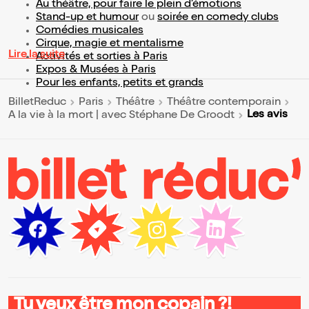
Au théâtre, pour faire le plein d’émotions
Stand-up et humour
ou
soirée en comedy clubs
Comédies musicales
Cirque, magie et mentalisme
Lire la suite
Activités et sorties à Paris
Expos & Musées à Paris
Pour les enfants, petits et grands
BilletReduc
Paris
Théâtre
Théâtre contemporain
Les avis
A la vie à la mort | avec Stéphane De Groodt
Tu veux être mon copain ?!