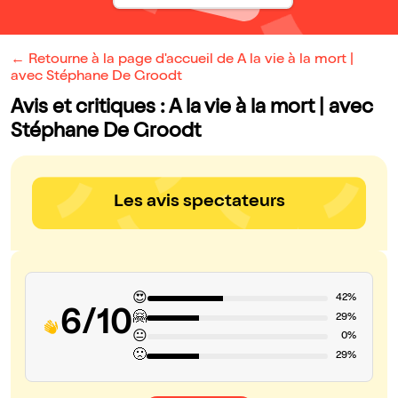
← Retourne à la page d'accueil de A la vie à la mort |
avec Stéphane De Groodt
Avis et critiques : A la vie à la mort | avec
Stéphane De Groodt
Les avis spectateurs
😍
42%
6/10
🤗
29%
😐
0%
🙁
29%