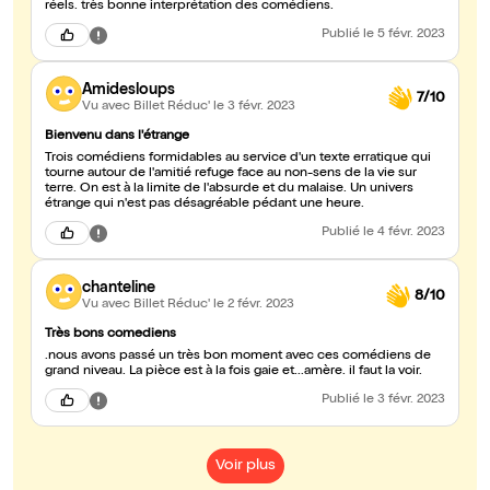
réels. très bonne interprétation des comédiens.
Publié
le 5 févr. 2023
Amidesloups
7/10
Vu avec Billet Réduc'
le 3 févr. 2023
Bienvenu dans l'étrange
Trois comédiens formidables au service d'un texte erratique qui
tourne autour de l'amitié refuge face au non-sens de la vie sur
terre. On est à la limite de l'absurde et du malaise. Un univers
étrange qui n'est pas désagréable pédant une heure.
Publié
le 4 févr. 2023
chanteline
8/10
Vu avec Billet Réduc'
le 2 févr. 2023
Très bons comediens
.nous avons passé un très bon moment avec ces comédiens de
grand niveau. La pièce est à la fois gaie et...amère. il faut la voir.
Publié
le 3 févr. 2023
Voir plus