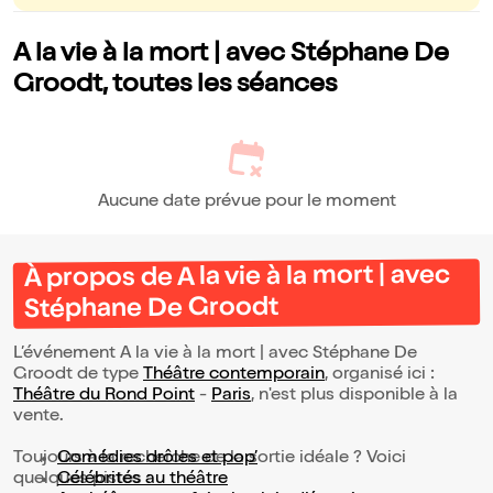
A la vie à la mort | avec Stéphane De
Groodt, toutes les séances
Aucune date prévue pour le moment
À propos de A la vie à la mort | avec
Stéphane De Groodt
L’événement A la vie à la mort | avec Stéphane De
Groodt de type
Théâtre contemporain
, organisé ici :
Théâtre du Rond Point
-
Paris
, n'est plus disponible à la
vente.
Toujours à la recherche de la sortie idéale ? Voici
Comédies drôles et pop’
quelques pistes :
Célébrités au théâtre