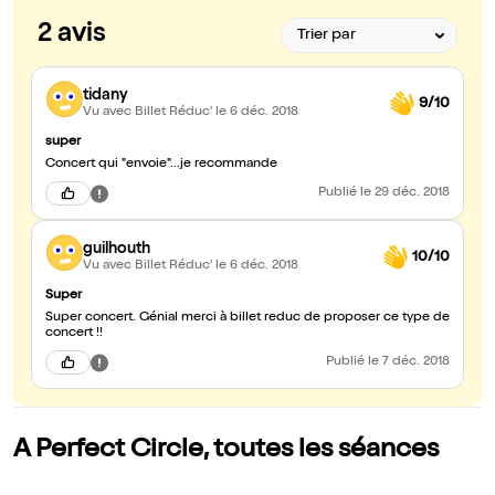
2 avis
tidany
9/10
Vu avec Billet Réduc'
le 6 déc. 2018
super
Concert qui "envoie"...je recommande
Publié
le 29 déc. 2018
guilhouth
10/10
Vu avec Billet Réduc'
le 6 déc. 2018
Super
Super concert. Génial merci à billet reduc de proposer ce type de
concert !!
Publié
le 7 déc. 2018
A Perfect Circle, toutes les séances