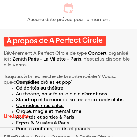
Aucune date prévue pour le moment
À propos de A Perfect Circle
L’événement A Perfect Circle de type
Concert
, organisé
ici :
Zénith Paris - La Villette
-
Paris
, n'est plus disponible
à la vente.
Toujours à la recherche de la sortie idéale ? Voici
quelques pistes :
Comédies drôles et pop’
Célébrités au théâtre
Au théâtre, pour faire le plein d’émotions
Stand-up et humour
ou
soirée en comedy clubs
Comédies musicales
Cirque, magie et mentalisme
Lire la suite
Activités et sorties à Paris
Expos & Musées à Paris
Pour les enfants, petits et grands