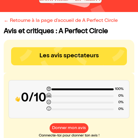
← Retourne à la page d'accueil de A Perfect Circle
Avis et critiques : A Perfect Circle
Les avis spectateurs
😍
100%
0/10
🤗
0%
😐
0%
🙁
0%
Donner mon avis
Connecte-toi pour donner ton avis !