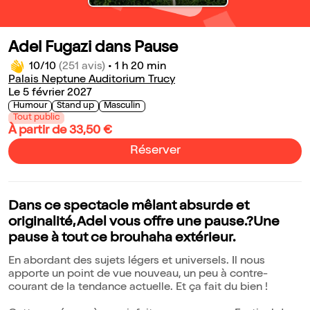
Adel Fugazi dans Pause
10/10
(251 avis)
•
1 h 20 min
Palais Neptune Auditorium Trucy
Le 5 février 2027
Humour
Stand up
Masculin
Tout public
À partir de 33,50 €
Réserver
Dans ce spectacle mêlant absurde et
originalité, Adel vous offre une pause.?Une
pause à tout ce brouhaha extérieur.
En abordant des sujets légers et universels. Il nous
apporte un point de vue nouveau, un peu à contre-
courant de la tendance actuelle. Et ça fait du bien !