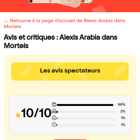
← Retourne à la page d'accueil de Alexis Arabia dans
Mortels
Avis et critiques : Alexis Arabia dans
Mortels
Les avis spectateurs
😍
96%
10/10
🤗
2%
😐
1%
🙁
1%