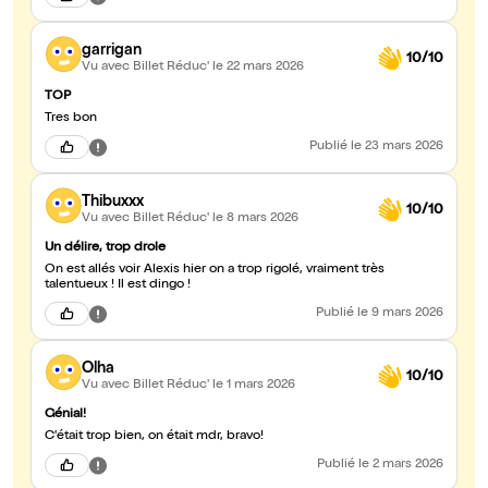
garrigan
10/10
Vu avec Billet Réduc'
le 22 mars 2026
TOP
Tres bon
Publié
le 23 mars 2026
Thibuxxx
10/10
Vu avec Billet Réduc'
le 8 mars 2026
Un délire, trop drole
On est allés voir Alexis hier on a trop rigolé, vraiment très
talentueux ! Il est dingo !
Publié
le 9 mars 2026
Olha
10/10
Vu avec Billet Réduc'
le 1 mars 2026
Génial!
C'était trop bien, on était mdr, bravo!
Publié
le 2 mars 2026