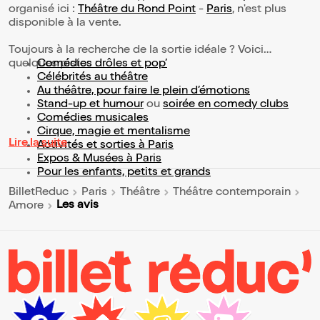
organisé ici :
Théâtre du Rond Point
-
Paris
, n'est plus
disponible à la vente.
Toujours à la recherche de la sortie idéale ? Voici
quelques pistes :
Comédies drôles et pop’
Célébrités au théâtre
Au théâtre, pour faire le plein d’émotions
Stand-up et humour
ou
soirée en comedy clubs
Comédies musicales
Cirque, magie et mentalisme
Lire la suite
Activités et sorties à Paris
Expos & Musées à Paris
Pour les enfants, petits et grands
BilletReduc
Paris
Théâtre
Théâtre contemporain
Les avis
Amore