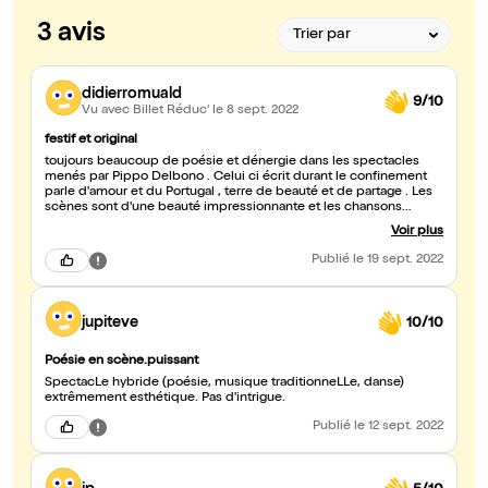
3 avis
didierromuald
9/10
Vu avec Billet Réduc'
le 8 sept. 2022
festif et original
toujours beaucoup de poésie et dénergie dans les spectacles
menés par Pippo Delbono . Celui ci écrit durant le confinement
parle d'amour et du Portugal , terre de beauté et de partage . Les
scènes sont d'une beauté impressionnante et les chansons
sublimes .
Voir plus
Publié
le 19 sept. 2022
jupiteve
10/10
Poésie en scène.puissant
SpectacLe hybride (poésie, musique traditionneLLe, danse)
extrêmement esthétique. Pas d'intrigue.
Publié
le 12 sept. 2022