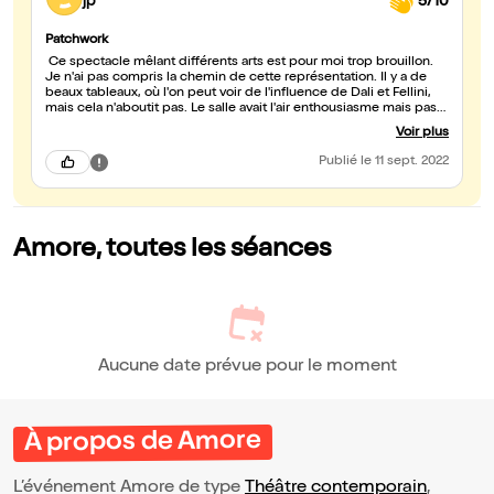
jp
5/10
Patchwork
Ce spectacle mêlant différents arts est pour moi trop brouillon.
Je n'ai pas compris la chemin de cette représentation. Il y a de
beaux tableaux, où l'on peut voir de l'influence de Dali et Fellini,
mais cela n'aboutit pas. Le salle avait l'air enthousiasme mais pas
moi.
Voir plus
Publié
le 11 sept. 2022
Amore, toutes les séances
Aucune date prévue pour le moment
À propos de Amore
L’événement Amore de type
Théâtre contemporain
,