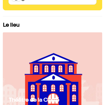
Le lieu
Théâtre de la Clarté