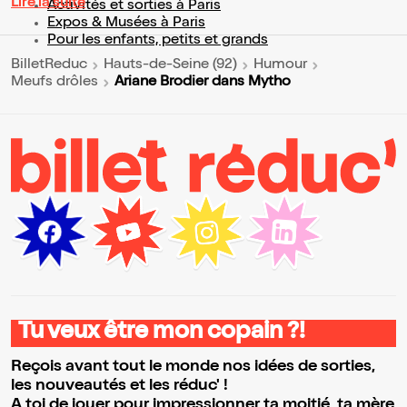
Lire la suite
Activités et sorties à Paris
Expos & Musées à Paris
Pour les enfants, petits et grands
BilletReduc
Hauts-de-Seine (92)
Humour
Ariane Brodier dans Mytho
Meufs drôles
Tu veux être mon copain ?!
Reçois avant tout le monde nos idées de sorties,
les nouveautés et les réduc' !
A toi de jouer pour impressionner ta moitié, ta mère