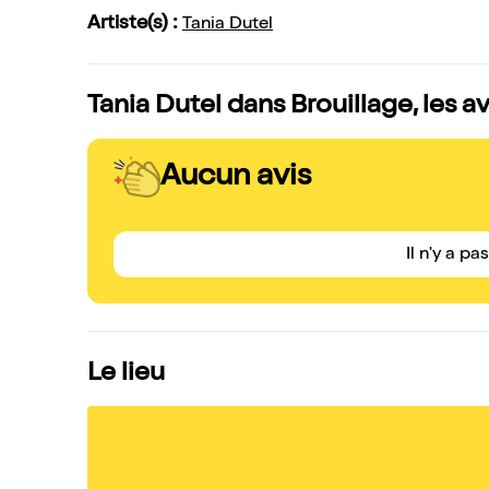
Artiste(s) :
Tania Dutel
Tania Dutel dans Brouillage, les a
Aucun avis
Il n'y a pa
Le lieu