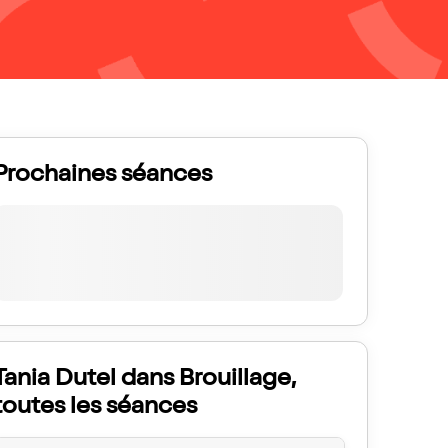
Prochaines séances
Tania Dutel dans Brouillage,
toutes les séances