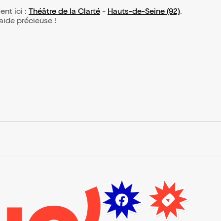
ent ici :
Théâtre de la Clarté
-
Hauts-de-Seine (92)
.
 aide précieuse !