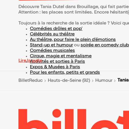
Découvre Tania Dutel dans Brouillage, qui fait part
Attention : les places sont limitées. Encore hésitant
Toujours à la recherche de la sortie idéale ? Voici qu
Comédies drôles et pop’
Célébrités au théâtre
Au théâtre, pour faire le plein d’émotions
Stand-up et humour
ou
soirée en comedy club
Comédies musicales
Cirque, magie et mentalisme
Lire la suite
Activités et sorties à Paris
Expos & Musées à Paris
Pour les enfants, petits et grands
Tania
BilletReduc
Hauts-de-Seine (92)
Humour