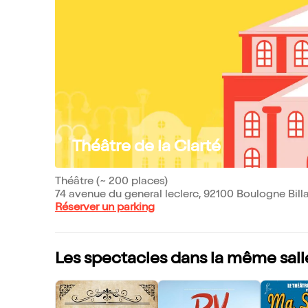
Théâtre de la Clarté
Théâtre (~ 200 places)
74 avenue du general leclerc, 92100 Boulogne Bill
Réserver un parking
Les spectacles dans la même sall