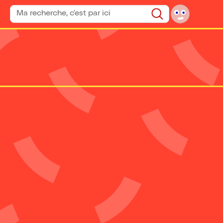
Rechercher un spectacle
Rechercher