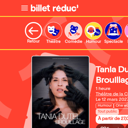
Retour
Théâtre
Comédie
Humour
Spectacle
Tania D
Brouilla
1 heure
Théâtre de la C
Le 12 mars 202
Humour
One w
Tout public
À partir de 27