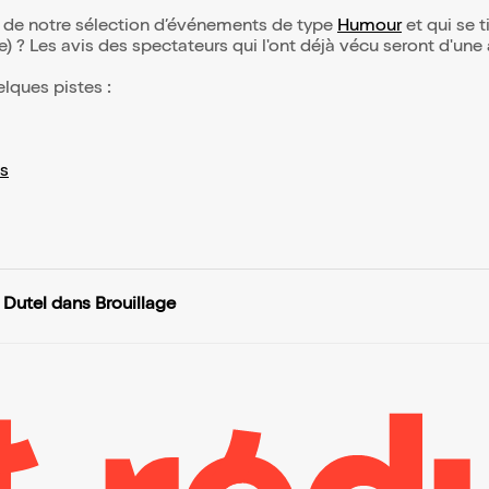
ie de notre sélection d’événements de type
Humour
et qui se ti
(e) ? Les avis des spectateurs qui l'ont déjà vécu seront d'une
elques pistes :
s
 Dutel dans Brouillage