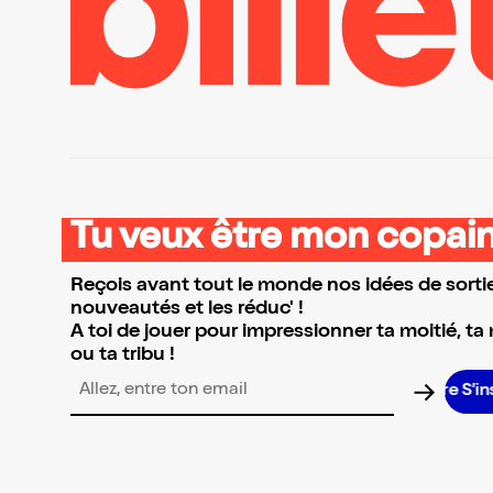
Tu veux être mon copain
Reçois avant tout le monde nos idées de sortie
nouveautés et les réduc' !
A toi de jouer pour impressionner ta moitié, ta
ou ta tribu !
S’inscr
Adresse email pour la newsletter