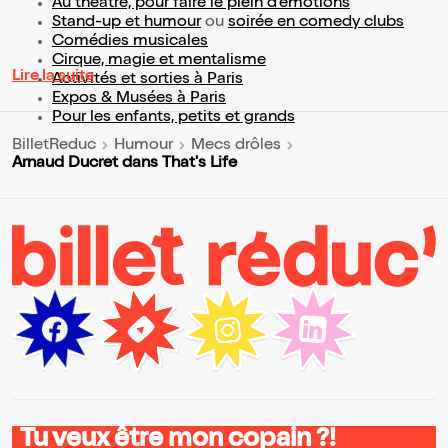
Au théâtre, pour faire le plein d’émotions
Stand-up et humour
ou
soirée en comedy clubs
Comédies musicales
Cirque, magie et mentalisme
Lire la suite
Activités et sorties à Paris
Expos & Musées à Paris
Pour les enfants, petits et grands
BilletReduc
Humour
Mecs drôles
Arnaud Ducret dans That's Life
Tu veux être mon copain ?!