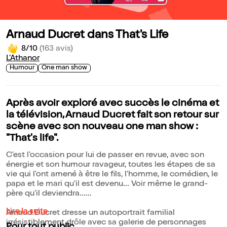
Arnaud Ducret dans That's Life
8/10
(163 avis)
L'Athanor
Humour
One man show
Après avoir exploré avec succès le cinéma et
la télévision, Arnaud Ducret fait son retour sur
scène avec son nouveau one man show :
"That's life".
C'est l'occasion pour lui de passer en revue, avec son
énergie et son humour ravageur, toutes les étapes de sa
vie qui l'ont amené à être le fils, l'homme, le comédien, le
papa et le mari qu'il est devenu... Voir même le grand-
père qu'il deviendra...
Lire la suite
Arnaud Ducret dresse un autoportrait familial
irrésistiblement drôle avec sa galerie de personnages