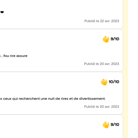
❤️
Publié
le 22 avr. 2023
9/10
..fou rire assure
Publié
le 20 avr. 2023
10/10
 ceux qui recherchent une nuit de rires et de divertissement.
Publié
le 20 avr. 2023
9/10