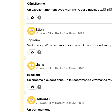
Génialissime
Un excellent moment avec mon fils ! Quelle rigolade 🙏🏻👍
Stich
Vu avec Billet Réduc'
le 19 avr. 2023
Topissim
Vaut le coup d'être vu, super spectacle, Arnaud Ducret au top.
diana
Vu avec Billet Réduc'
le 19 avr. 2023
Excellent
Un spectacle exceptionnel; je le recommande vivement à tous
HelenaG
Vu avec Billet Réduc'
le 15 avr. 2023
Un bon moment