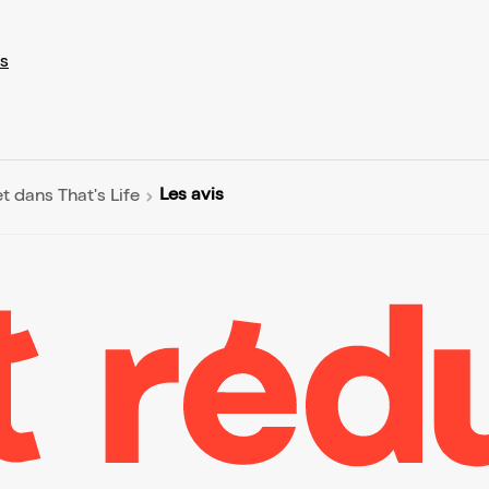
s
Les avis
t dans That's Life