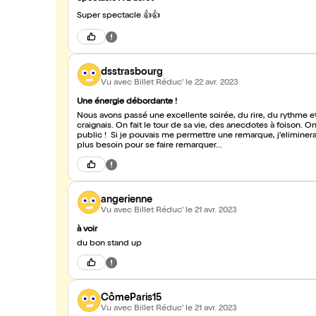
Super spectacle 👍👍
dsstrasbourg
Vu avec Billet Réduc'
le 22 avr. 2023
Une énergie débordante !
Nous avons passé une excellente soirée, du rire, du rythme e
craignais. On fait le tour de sa vie, des anecdotes à foison. O
public ! Si je pouvais me permettre une remarque, j'eliminer
plus besoin pour se faire remarquer...
angerienne
Vu avec Billet Réduc'
le 21 avr. 2023
à voir
du bon stand up
CômeParis15
Vu avec Billet Réduc'
le 21 avr. 2023