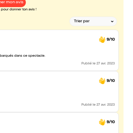
er mon avis
pour donner ton avis !
9/10
barqués dans ce spectacle.
Publié
le 27 avr. 2023
9/10
Publié
le 27 avr. 2023
9/10