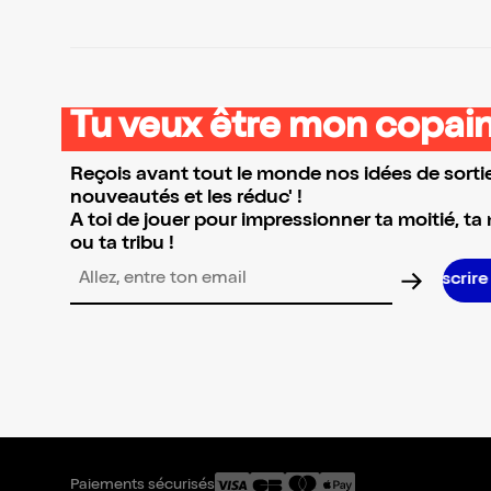
Tu veux être mon copain
Reçois avant tout le monde nos idées de sortie
nouveautés et les réduc' !
A toi de jouer pour impressionner ta moitié, ta
ou ta tribu !
S’inscrire S’inscrir
Adresse email pour la newsletter
Paiements sécurisés