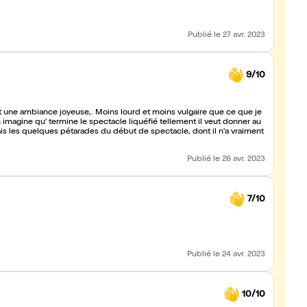
Publié
le 27 avr. 2023
9/10
t une ambiance joyeuse,. Moins lourd et moins vulgaire que ce que je
n imagine qu' termine le spectacle liquéfié tellement il veut donner au
ais les quelques pétarades du début de spectacle, dont il n'a vraiment
Publié
le 26 avr. 2023
7/10
Publié
le 24 avr. 2023
10/10