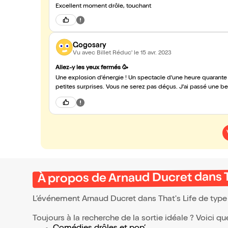
Excellent moment drôle, touchant
Gogosary
Vu avec Billet Réduc'
le 15 avr. 2023
Allez-y les yeux fermés 🥳
Une explosion d'énergie ! Un spectacle d'une heure quarante
petites surprises. Vous ne serez pas déçus. J'ai passé une bel
À propos de Arnaud Ducret dans T
L’événement Arnaud Ducret dans That's Life de typ
Toujours à la recherche de la sortie idéale ? Voici qu