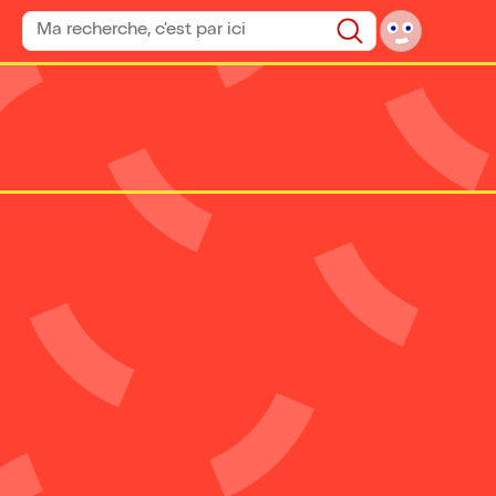
Rechercher un spectacle
Rechercher