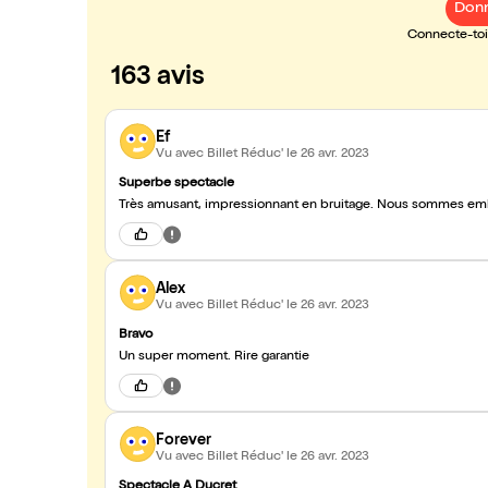
Donn
Connecte-toi 
163 avis
Ef
Vu avec Billet Réduc'
le 26 avr. 2023
Superbe spectacle
Très amusant, impressionnant en bruitage. Nous sommes em
Alex
Vu avec Billet Réduc'
le 26 avr. 2023
Bravo
Un super moment. Rire garantie
Forever
Vu avec Billet Réduc'
le 26 avr. 2023
Spectacle A Ducret