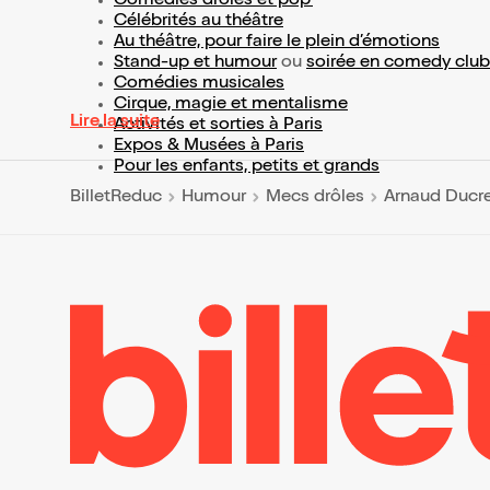
Comédies drôles et pop’
Célébrités au théâtre
Au théâtre, pour faire le plein d’émotions
Stand-up et humour
ou
soirée en comedy club
Comédies musicales
Cirque, magie et mentalisme
Lire la suite
Activités et sorties à Paris
Expos & Musées à Paris
Pour les enfants, petits et grands
BilletReduc
Humour
Mecs drôles
Arnaud Ducre