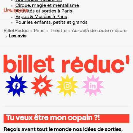
Comédies musicales
Cirque, magie et mentalisme
Lire la suite
Activités et sorties à Paris
Expos & Musées à Paris
Pour les enfants, petits et grands
BilletReduc
Paris
Théâtre
Au-delà de toute mesure
Les avis
Tu veux être mon copain ?!
Reçois avant tout le monde nos idées de sorties,