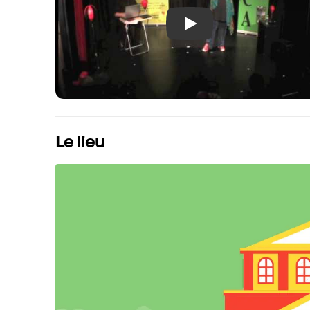
Play
Le lieu