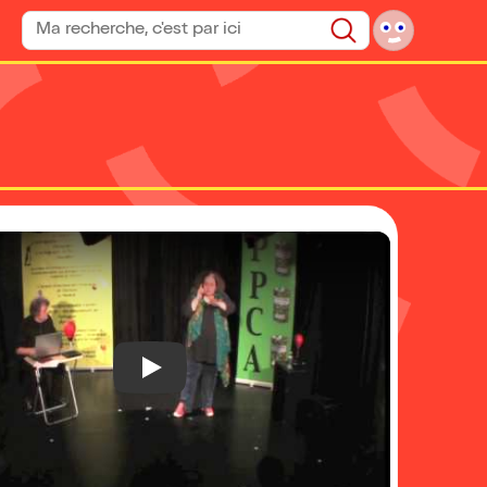
Rechercher un spectacle
Rechercher