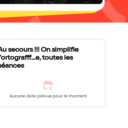
Au secours !!! On simplifie
l'ortografff...e, toutes les
séances
Aucune date prévue pour le moment