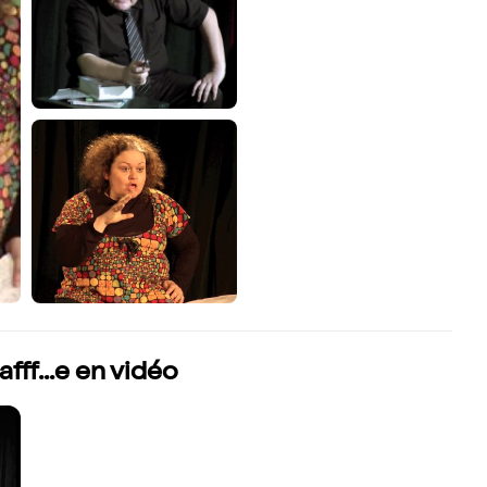
afff...e en vidéo