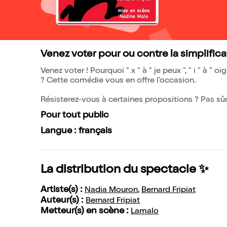
Venez voter pour ou contre la simplificat
Venez voter ! Pourquoi " x " à " je peux ", " i " à " oi
? Cette comédie vous en offre l'occasion.
Résisterez-vous à certaines propositions ? Pas sûr
Pour tout public
Langue : français
La distribution du spectacle ✨
Artiste(s) :
Nadia Mouron
,
Bernard Fripiat
Auteur(s) :
Bernard Fripiat
Metteur(s) en scène :
Lamalo