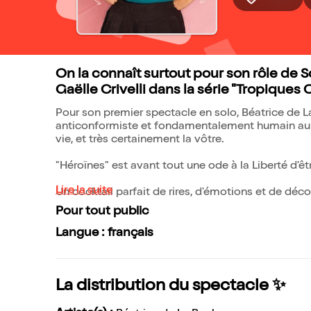
On la connaît surtout pour son rôle de S
Gaëlle Crivelli dans la série "Tropiques 
Pour son premier spectacle en solo, Béatrice de L
anticonformiste et fondamentalement humain au pa
vie, et très certainement la vôtre.
"Héroïnes" est avant tout une ode à la Liberté d'ê
Lire la suite
Un cocktail parfait de rires, d'émotions et de déc
Pour tout public
Langue : français
La distribution du spectacle ✨