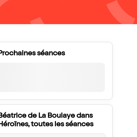
Prochaines séances
Béatrice de La Boulaye dans
Héroïnes, toutes les séances