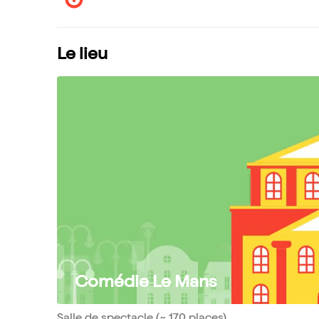
Le lieu
Comédie Le Mans