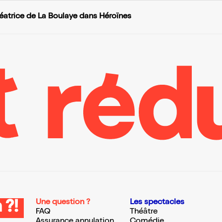
éatrice de La Boulaye dans Héroïnes
Une question ?
Les spectacles
 ?!
FAQ
Théâtre
Assurance annulation
Comédie