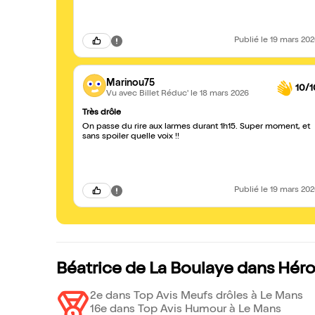
Publié
le 19 mars 20
Marinou75
10/1
Vu avec Billet Réduc'
le 18 mars 2026
Très drôle
On passe du rire aux larmes durant 1h15. Super moment, et
sans spoiler quelle voix !!
Publié
le 19 mars 20
Béatrice de La Boulaye dans Héro
2e dans Top Avis Meufs drôles à Le Mans
16e dans Top Avis Humour à Le Mans