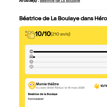
Artiste(s) :
Béatrice de La Boulaye
Béatrice de La Boulaye dans Héroï
10/10
(210 avis)
😍
🤗
😐
🙁
Mamie théâtre
10/1
Vu avec Billet Réduc'
le 18 mars 2026
Beatrice de la Boulaye
Formidable!