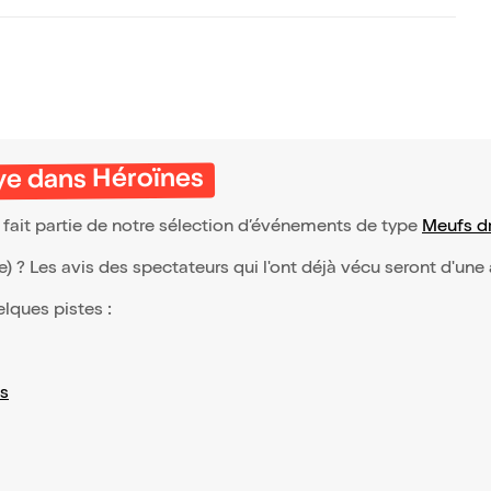
ye dans Héroïnes
 fait partie de notre sélection d’événements de type
Meufs d
(e) ? Les avis des spectateurs qui l'ont déjà vécu seront d'une
elques pistes :
s