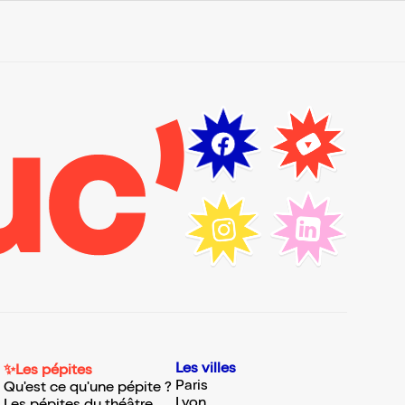
Les villes
✨Les pépites
Paris
Qu'est ce qu'une pépite ?
Lyon