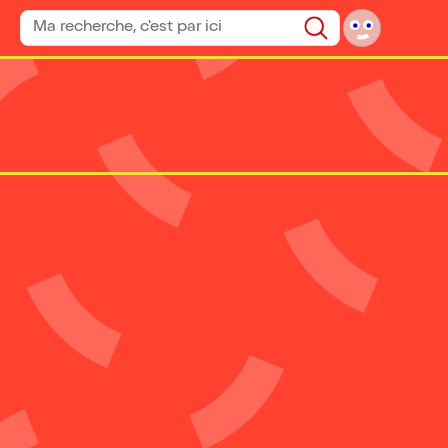
Rechercher un spectacle
Rechercher