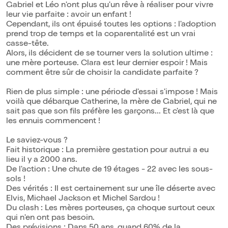
Gabriel et Léo n'ont plus qu'un rêve à réaliser pour vivre
leur vie parfaite : avoir un enfant !
Cependant, ils ont épuisé toutes les options : l'adoption
prend trop de temps et la coparentalité est un vrai
casse-tête.
Alors, ils décident de se tourner vers la solution ultime :
une mère porteuse. Clara est leur dernier espoir ! Mais
comment être sûr de choisir la candidate parfaite ?
Rien de plus simple : une période d'essai s'impose ! Mais
voilà que débarque Catherine, la mère de Gabriel, qui ne
sait pas que son fils préfère les garçons... Et c'est là que
les ennuis commencent !
Le saviez-vous ?
Fait historique : La première gestation pour autrui a eu
lieu il y a 2000 ans.
De l'action : Une chute de 19 étages - 22 avec les sous-
sols !
Des vérités : Il est certainement sur une île déserte avec
Elvis, Michael Jackson et Michel Sardou !
Du clash : Les mères porteuses, ça choque surtout ceux
qui n'en ont pas besoin.