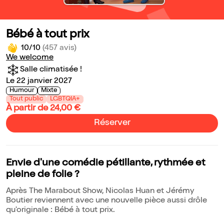
Bébé à tout prix
10/10
(457 avis)
We welcome
Salle climatisée !
Le 22 janvier 2027
Humour
Mixte
Tout public
LGBTQIA+
À partir de 24,00 €
Réserver
Envie d'une comédie pétillante, rythmée et
pleine de folie ?
Après The Marabout Show, Nicolas Huan et Jérémy
Boutier reviennent avec une nouvelle pièce aussi drôle
qu'originale : Bébé à tout prix.