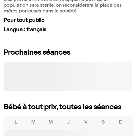
Des prévisions : Dans 50 ans, quand 60% de la
population sera stérile, on reconsidérera la place des
mères porteuses dans la société.
Pour tout public
Langue : français
Prochaines séances
Bébé à tout prix, toutes les séances
L
M
M
J
V
S
D