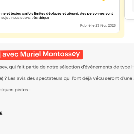
 a de quoi avec un tel sujet, nous etions très déçus
Publié
le 23 févr. 2026
| avec Muriel Montossey
ey, qui fait partie de notre sélection d’événements de type
(e) ? Les avis des spectateurs qui l'ont déjà vécu seront d'une
elques pistes :
s