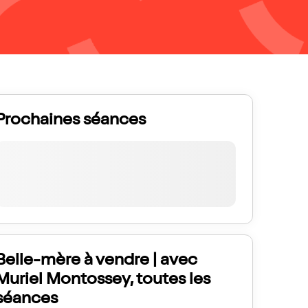
Prochaines séances
Belle-mère à vendre | avec
Muriel Montossey, toutes les
séances