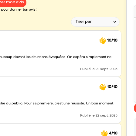
er mon avis
pour donner ton avis !
10/10
aucoup devant les situations évoquées. On espère simplement ne
Publié
le 22 sept. 2025
10/10
oche du public. Pour sa première, c'est une réussite. Un bon moment
Publié
le 22 sept. 2025
4/10