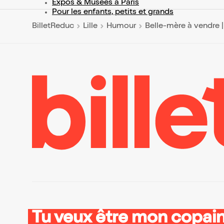
Expos & Musées à Paris
Pour les enfants, petits et grands
BilletReduc
Lille
Humour
Belle-mère à vendre 
Tu veux être mon copain