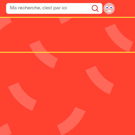
Rechercher un spectacle
Rechercher