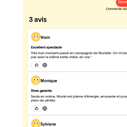
Donn
Connecte-toi 
3 avis
Vram
Excellent spectacle
Très bon moment passé en compagnie de Murielle. On rit be
pas avoir la même belle-mère, en vrai !
Monique
Rires garantis
Seule en scène, Muriel est pleine d'énergie, amusante et pr
plein de vérités.
Sylviane