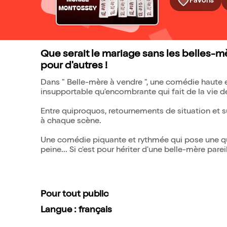
Favoris
Que serait le mariage sans les belles-m
pour d'autres !
Dans " Belle-mère à vendre ", une comédie haute e
insupportable qu'encombrante qui fait de la vie de 
Entre quiproquos, retournements de situation et su
à chaque scène.
Une comédie piquante et rythmée qui pose une ques
peine... Si c'est pour hériter d'une belle-mère pareil
Pour tout public
Langue : français