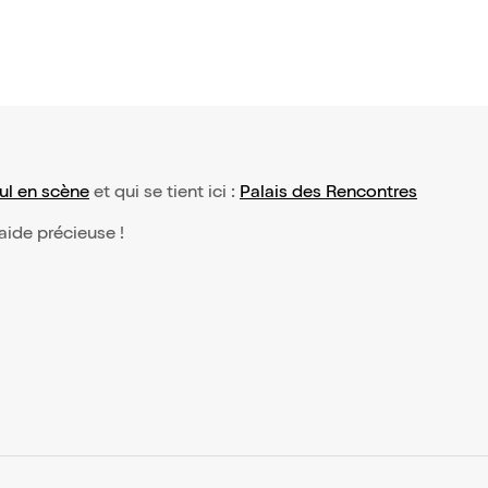
ul en scène
et qui se tient ici :
Palais des Rencontres
 aide précieuse !