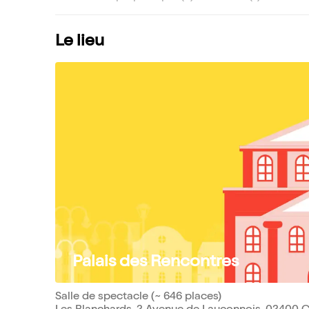
Le lieu
Palais des Rencontres
Salle de spectacle (~ 646 places)