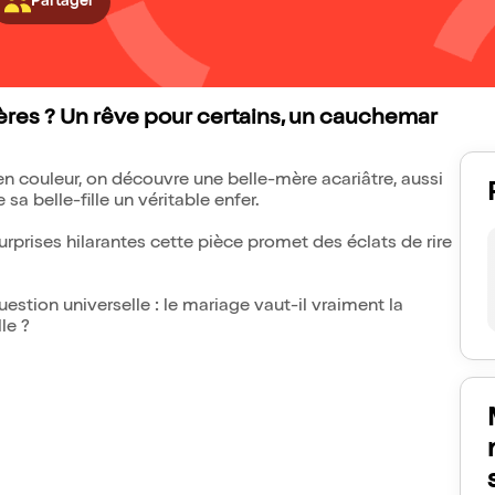
Partager
ères ? Un rêve pour certains, un cauchemar
n couleur, on découvre une belle-mère acariâtre, aussi
sa belle-fille un véritable enfer.
rprises hilarantes cette pièce promet des éclats de rire
tion universelle : le mariage vaut-il vraiment la
le ?