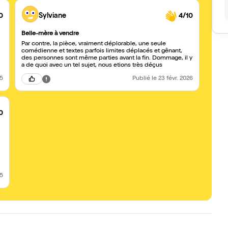
0
Sylviane
4/10
Belle-mère à vendre
Par contre, la pièce, vraiment déplorable, une seule
comédienne et textes parfois limites déplacés et gênant,
des personnes sont même parties avant la fin. Dommage, il y
a de quoi avec un tel sujet, nous etions très déçus
25
Publié
le 23 févr. 2026
0
25