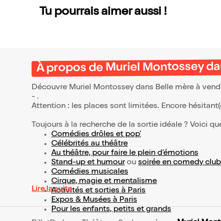
Tu pourrais aimer aussi !
À propos de Muriel Montossey da
Découvre Muriel Montossey dans Belle mère à vendre
- .
Attention : les places sont limitées. Encore hésitant
Toujours à la recherche de la sortie idéale ? Voici qu
Comédies drôles et pop’
Célébrités au théâtre
Au théâtre, pour faire le plein d’émotions
Stand-up et humour
ou
soirée en comedy club
Comédies musicales
Cirque, magie et mentalisme
Lire la suite
Activités et sorties à Paris
Expos & Musées à Paris
Pour les enfants, petits et grands