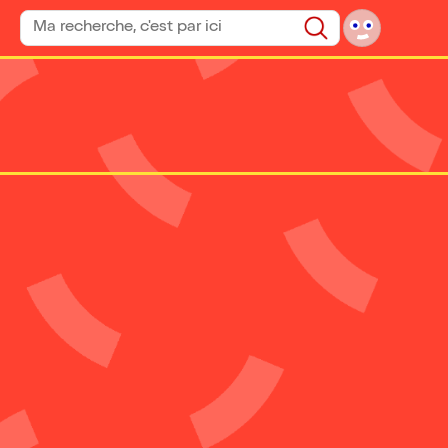
Rechercher un spectacle
Rechercher