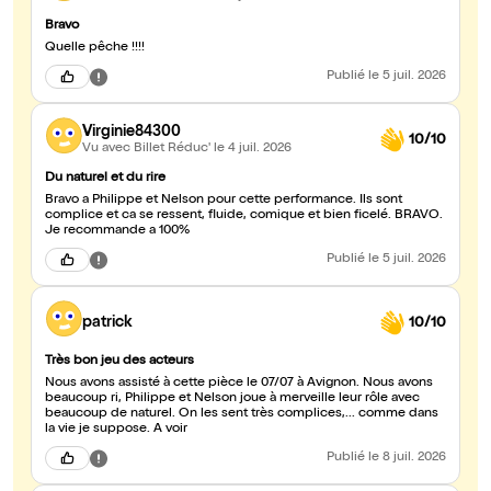
Bravo
Quelle pêche !!!!
Publié
le 5 juil. 2026
Virginie84300
10/10
Vu avec Billet Réduc'
le 4 juil. 2026
Du naturel et du rire
Bravo a Philippe et Nelson pour cette performance. Ils sont
complice et ca se ressent, fluide, comique et bien ficelé. BRAVO.
Je recommande a 100%
Publié
le 5 juil. 2026
patrick
10/10
Très bon jeu des acteurs
Nous avons assisté à cette pièce le 07/07 à Avignon. Nous avons
beaucoup ri, Philippe et Nelson joue à merveille leur rôle avec
beaucoup de naturel. On les sent très complices,... comme dans
la vie je suppose. A voir
Publié
le 8 juil. 2026