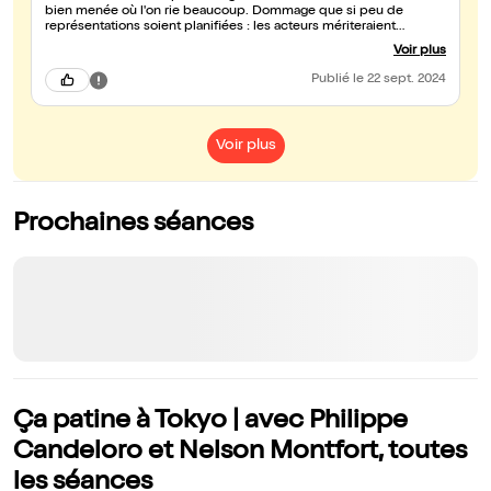
bien menée où l'on rie beaucoup. Dommage que si peu de
représentations soient planifiées : les acteurs mériteraient
davantage de spectateurs.
Voir plus
Publié
le 22 sept. 2024
Voir plus
Prochaines séances
Ça patine à Tokyo | avec Philippe
Candeloro et Nelson Montfort, toutes
les séances