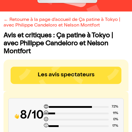
← Retourne à la page d'accueil de Ça patine à Tokyo |
avec Philippe Candeloro et Nelson Montfort
Avis et critiques : Ça patine à Tokyo |
avec Philippe Candeloro et Nelson
Montfort
Les avis spectateurs
😍
72%
8/10
🤗
11%
😐
0%
🙁
17%