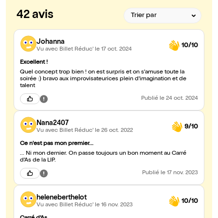
42 avis
Johanna
10/10
Vu avec Billet Réduc'
le 17 oct. 2024
Excellent !
Quel concept trop bien ! on est surpris et on s'amuse toute la
soirée :) bravo aux improvisateurices plein d'imagination et de
talent
Publié
le 24 oct. 2024
Nana2407
9/10
Vu avec Billet Réduc'
le 26 oct. 2022
Ce n'est pas mon premier...
... Ni mon dernier. On passe toujours un bon moment au Carré
d'As de la LIP.
Publié
le 17 nov. 2023
heleneberthelot
10/10
Vu avec Billet Réduc'
le 16 nov. 2023