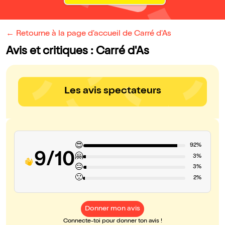
← Retourne à la page d'accueil de Carré d'As
Avis et critiques : Carré d'As
Les avis spectateurs
😍
92%
9/10
🤗
3%
😐
3%
🙁
2%
Donner mon avis
Connecte-toi pour donner ton avis !