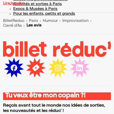
Lire la suite
Activités et sorties à Paris
Expos & Musées à Paris
Pour les enfants, petits et grands
BilletReduc
Paris
Humour
Improvisation
Les avis
Carré d'As
Tu veux être mon copain ?!
Reçois avant tout le monde nos idées de sorties,
les nouveautés et les réduc' !