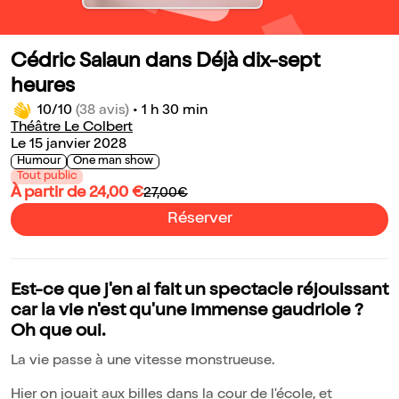
Cédric Salaun dans Déjà dix-sept
heures
10/10
(38 avis)
•
1 h 30 min
Théâtre Le Colbert
Le 15 janvier 2028
Humour
One man show
Tout public
À partir de 24,00 €
27,00€
Réserver
Est-ce que j'en ai fait un spectacle réjouissant
car la vie n'est qu'une immense gaudriole ?
Oh que oui.
La vie passe à une vitesse monstrueuse.
Hier on jouait aux billes dans la cour de l'école, et