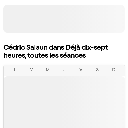
Cédric Salaun dans Déjà dix-sept
heures, toutes les séances
L
M
M
J
V
S
D