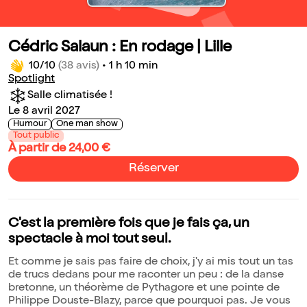
Cédric Salaun : En rodage | Lille
10/10
(38 avis)
•
1 h 10 min
Spotlight
Salle climatisée !
Le 8 avril 2027
Humour
One man show
Tout public
À partir de 24,00 €
Réserver
C'est la première fois que je fais ça, un
spectacle à moi tout seul.
Et comme je sais pas faire de choix, j'y ai mis tout un tas
de trucs dedans pour me raconter un peu : de la danse
bretonne, un théorème de Pythagore et une pointe de
Philippe Douste-Blazy, parce que pourquoi pas. Je vous