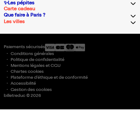
✨Les pépites
Carte cadeau
Que faire à Paris ?
Les villes
Paiements sécurisés
Conditions générales
Politique de confidentialité
Mentions légales et CGU
Chartes cookies
Plateforme d'éthique et de conformité
Accessibilité
Gestion des cookies
billetreduc © 2026