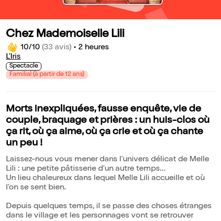
Chez Mademoiselle Lili
10/10
(33 avis)
•
2 heures
L'Iris
Spectacle
Familial (à partir de 12 ans)
Morts inexpliquées, fausse enquête, vie de
couple, braquage et prières : un huis-clos où
ça rit, où ça aime, où ça crie et où ça chante
un peu !
Laissez-nous vous mener dans l'univers délicat de Melle
Lili : une petite pâtisserie d'un autre temps...
Un lieu chaleureux dans lequel Melle Lili accueille et où
l'on se sent bien.
Depuis quelques temps, il se passe des choses étranges
dans le village et les personnages vont se retrouver