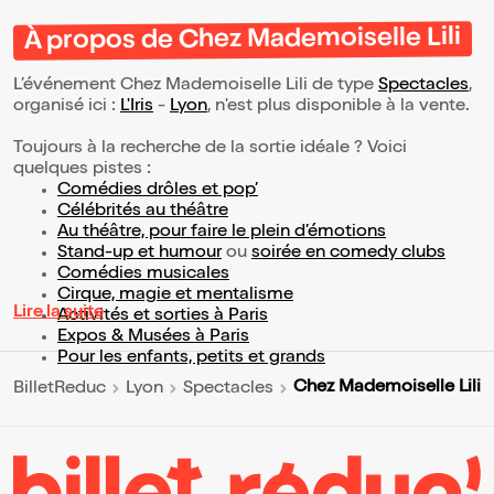
À propos de Chez Mademoiselle Lili
L’événement Chez Mademoiselle Lili de type
Spectacles
,
organisé ici :
L'Iris
-
Lyon
, n'est plus disponible à la vente.
Toujours à la recherche de la sortie idéale ? Voici
quelques pistes :
Comédies drôles et pop’
Célébrités au théâtre
Au théâtre, pour faire le plein d’émotions
Stand-up et humour
ou
soirée en comedy clubs
Comédies musicales
Cirque, magie et mentalisme
Lire la suite
Activités et sorties à Paris
Expos & Musées à Paris
Pour les enfants, petits et grands
Chez Mademoiselle Lili
BilletReduc
Lyon
Spectacles