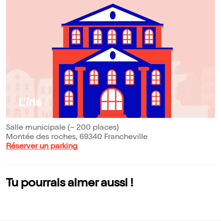
L'Iris
Salle municipale (~ 200 places)
Montée des roches, 69340 Francheville
Réserver un parking
Tu pourrais aimer aussi !