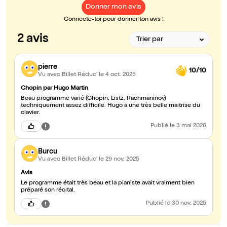
Donner mon avis
Connecte-toi pour donner ton avis !
2 avis
pierre
10/10
Vu avec Billet Réduc'
le 4 oct. 2025
Chopin par Hugo Martin
Beau programme varié (Chopin, Listz, Rachmaninov)
techniquement assez difficile. Hugo a une très belle maitrise du
clavier.
Publié
le 3 mai 2026
Burcu
Vu avec Billet Réduc'
le 29 nov. 2025
Avis
Le programme était très beau et la pianiste avait vraiment bien
préparé son récital.
Publié
le 30 nov. 2025