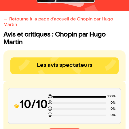
← Retourne à la page d'accueil de Chopin par Hugo
Martin
Avis et critiques : Chopin par Hugo
Martin
Les avis spectateurs
😍
100%
10/10
🤗
0%
😐
0%
🙁
0%