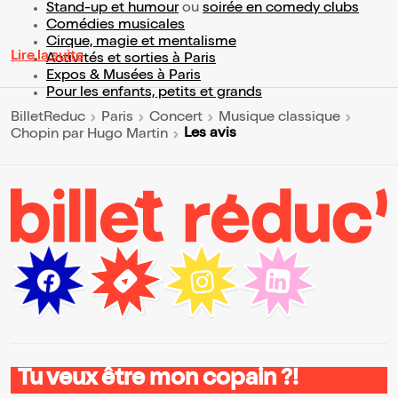
Stand-up et humour
ou
soirée en comedy clubs
Comédies musicales
Cirque, magie et mentalisme
Lire la suite
Activités et sorties à Paris
Expos & Musées à Paris
Pour les enfants, petits et grands
BilletReduc
Paris
Concert
Musique classique
Les avis
Chopin par Hugo Martin
Tu veux être mon copain ?!