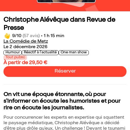
Christophe Alévêque dans Revue de
Presse
9/10
(57 avis)
•
1 h 15 min
La Comédie de Metz
Le 2 décembre 2026
Humour
Réactif à l'actualité
One man show
Tout public
À partir de 29,50 €
Réserver
On vit une époque étonnante, où pour
s'informer on écoute les humoristes et pour
rire on écoute les journalistes.
Pour concurrencer les experts en expertise qui squattent
le paysage médiatique, Christophe Alévêque a décidé
d'être plus drôle qu'eux. Un challenge ! Devant le tsunami