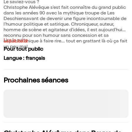
Le saviez-vous ?
Christophe Alévêque s'est fait connaître du grand public
dans les années 90 avec la mythique troupe de Les
Deschiensavant de devenir une figure incontournable de
l'humour politique et satirique. Chroniqueur, auteur,
homme de scène et agitateur d'idées, il est aujourd'hui
reconnu pour son humour sans concession et sa
Lire la suite
capacité unique à faire rire... tout en grattant là où ça fait
un peu mal.
Pour tout public
Langue : français
Prochaines séances