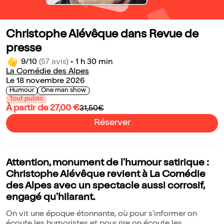
Christophe Alévêque dans Revue de
presse
9/10
(57 avis)
•
1 h 30 min
La Comédie des Alpes
Le 18 novembre 2026
Humour
One man show
Tout public
À partir de 27,00 €
31,50€
Réserver
Attention, monument de l'humour satirique :
Christophe Alévêque revient à La Comédie
des Alpes avec un spectacle aussi corrosif,
engagé qu'hilarant.
On vit une époque étonnante, où pour s'informer on