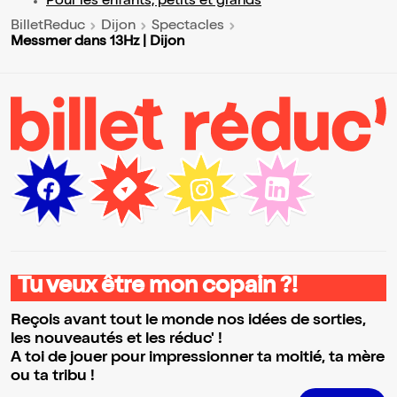
Pour les enfants, petits et grands
BilletReduc
Dijon
Spectacles
Messmer dans 13Hz | Dijon
Tu veux être mon copain ?!
Reçois avant tout le monde nos idées de sorties,
les nouveautés et les réduc' !
A toi de jouer pour impressionner ta moitié, ta mère
ou ta tribu !