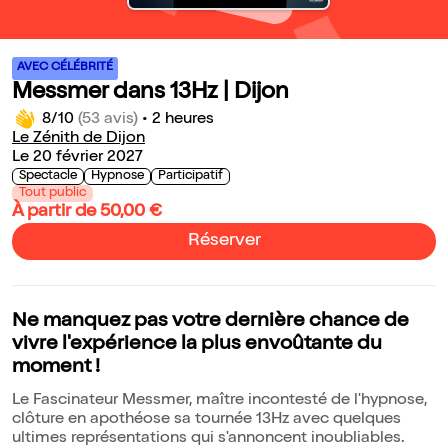
AVEC CÉLÉBRITÉ
Messmer dans 13Hz | Dijon
8/10
(53 avis)
•
2 heures
Le Zénith de Dijon
Le 20 février 2027
Spectacle
Hypnose
Participatif
Tout public
À partir de 50,00 €
Réserver
Ne manquez pas votre dernière chance de
vivre l'expérience la plus envoûtante du
moment !
Le Fascinateur Messmer, maître incontesté de l'hypnose,
clôture en apothéose sa tournée 13Hz avec quelques
ultimes représentations qui s'annoncent inoubliables.