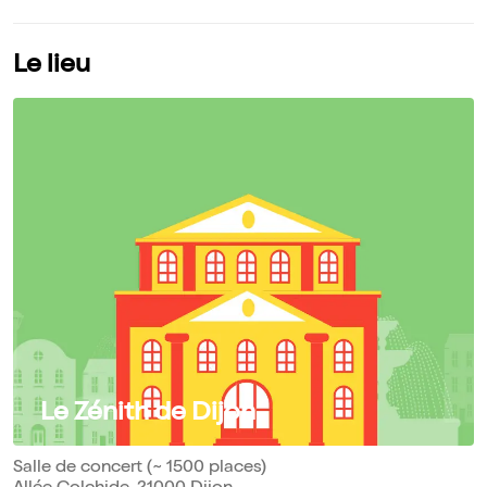
Le lieu
Le Zénith de Dijon
Salle de concert (~ 1500 places)