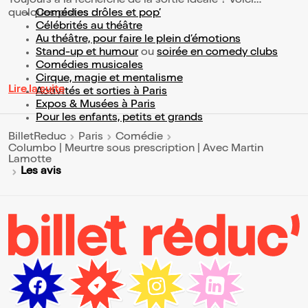
Toujours à la recherche de la sortie idéale ? Voici
quelques pistes :
Comédies drôles et pop’
Célébrités au théâtre
Au théâtre, pour faire le plein d’émotions
Stand-up et humour
ou
soirée en comedy clubs
Comédies musicales
Cirque, magie et mentalisme
Lire la suite
Activités et sorties à Paris
Expos & Musées à Paris
Pour les enfants, petits et grands
BilletReduc
Paris
Comédie
Columbo | Meurtre sous prescription | Avec Martin
Lamotte
Les avis