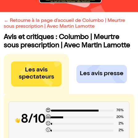
← Retourne à la page d'accueil de Columbo | Meurtre
sous prescription | Avec Martin Lamotte
Avis et critiques : Columbo | Meurtre
sous prescription | Avec Martin Lamotte
Les avis
Les avis presse
spectateurs
😍
76%
8/10
🤗
20%
😐
2%
🙁
2%