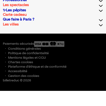
Professionnel
Les spectacles
✨Les pépites
Carte cadeau
Que faire à Paris ?
Les villes
Paiements sécurisés
Conditions générales
Politique de confidentialité
Mentions légales et CGU
Chartes cookies
Plateforme d'éthique et de conformité
Accessibilité
Gestion des cookies
billetreduc © 2026