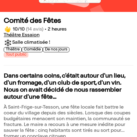
Comité des Fêtes
10/10
(14 avis)
•
2 heures
Théâtre Essaion
Salle climatisée !
Théâtre
Comédie
De nos jours
Tout public
Dans certains coins, c'était autour d'un lieu,
d'un fromage, d'un club de sport, d'un vin.
Nous on avait décidé de nous rassembler
autour d'une fête...
À Saint-Frige-sur-Tesson, une fête locale fait battre le
coeur du village depuis des siècles. Lorsque des coupes
budgétaires menacent son maintien, la communauté se
fracture. Le maire a recours à une mesure inédite pour
sauver la fête : cinq habitants sont tirés au sort pour
former un conclave citoyen.