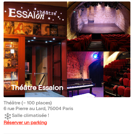
Théâtre Essaion
Théâtre (~ 100 places)
6 rue Pierre au Lard, 75004 Paris
Salle climatisée !
Réserver un parking