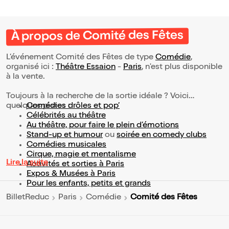
À propos de Comité des Fêtes
L’événement Comité des Fêtes de type
Comédie
,
organisé ici :
Théâtre Essaion
-
Paris
, n'est plus disponible
à la vente.
Toujours à la recherche de la sortie idéale ? Voici
quelques pistes :
Comédies drôles et pop’
Célébrités au théâtre
Au théâtre, pour faire le plein d’émotions
Stand-up et humour
ou
soirée en comedy clubs
Comédies musicales
Cirque, magie et mentalisme
Lire la suite
Activités et sorties à Paris
Expos & Musées à Paris
Pour les enfants, petits et grands
Comité des Fêtes
BilletReduc
Paris
Comédie