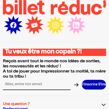
Tu veux être mon copain ?!
Reçois avant tout le monde nos idées de sorties,
les nouveautés et les réduc' !
A toi de jouer pour impressionner ta moitié, ta mère
ou ta tribu !
S’inscrire S’inscrire S’inscrire S’inscrire S’inscrire S’inscrire S’inscrire S’ins
Adresse email pour la newsletter
Une question ?