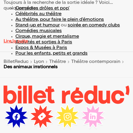
Toujours à la recherche de la sortie idéale ? Voici
quelques pistes :
Comédies drôles et pop’
Célébrités au théâtre
Au théâtre, pour faire le plein d’émotions
Stand-up et humour
ou
soirée en comedy clubs
Comédies musicales
Cirque, magie et mentalisme
Lire la suite
Activités et sorties à Paris
Expos & Musées à Paris
Pour les enfants, petits et grands
BilletReduc
Lyon
Théâtre
Théâtre contemporain
Des animaux irrationnels