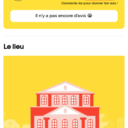
Connecte-toi pour donner ton avis !
Il n'y a pas encore d'avis 😭
Le lieu