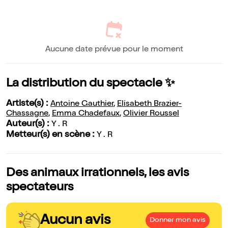
Aucune date prévue pour le moment
La distribution du spectacle ✨
Artiste(s) :
Antoine Gauthier
,
Elisabeth Brazier-
Chassagne
,
Emma Chadefaux
,
Olivier Roussel
Auteur(s) :
Y . R
Metteur(s) en scène :
Y . R
Des animaux irrationnels, les avis
spectateurs
Aucun avis
Donner mon avis