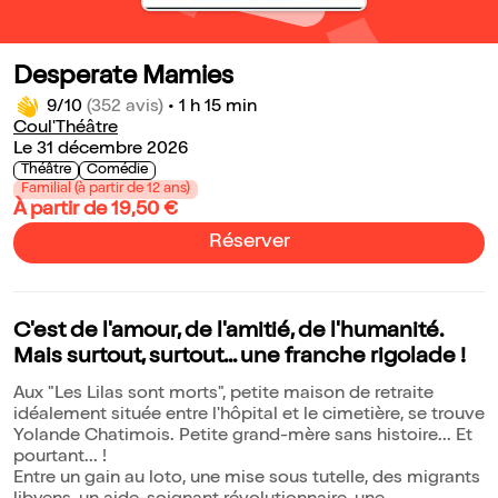
Desperate Mamies
9/10
(352 avis)
•
1 h 15 min
Coul'Théâtre
Le 31 décembre 2026
Théâtre
Comédie
Familial (à partir de 12 ans)
À partir de 19,50 €
Réserver
C'est de l'amour, de l'amitié, de l'humanité.
Mais surtout, surtout... une franche rigolade !
Aux "Les Lilas sont morts", petite maison de retraite
idéalement située entre l'hôpital et le cimetière, se trouve
Yolande Chatimois. Petite grand-mère sans histoire... Et
pourtant... !
Entre un gain au loto, une mise sous tutelle, des migrants