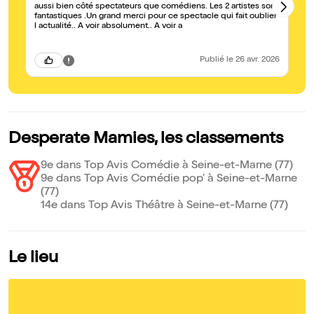
aussi bien côté spectateurs que comédiens. Les 2 artistes sont
pl
fantastiques .Un grand merci pour ce spectacle qui fait oublier
l actualité.. A voir absolument.. A voir a
Publié
le 26 avr. 2026
Desperate Mamies, les classements
9e dans Top Avis Comédie à Seine-et-Marne (77)
9e dans Top Avis Comédie pop' à Seine-et-Marne
(77)
14e dans Top Avis Théâtre à Seine-et-Marne (77)
Le lieu