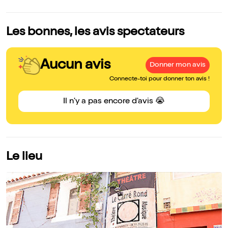
Les bonnes, les avis spectateurs
Aucun avis
Donner mon avis
Connecte-toi pour donner ton avis !
Il n'y a pas encore d'avis 😭
Le lieu