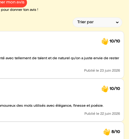
er mon avis
pour donner ton avis !
10/10
é avec tellement de talent et de naturel qu'on a juste envie de rester
Publié
le 23 juin 2026
10/10
moureux des mots utilisés avec élégance, finesse et poésie.
Publié
le 22 juin 2026
8/10