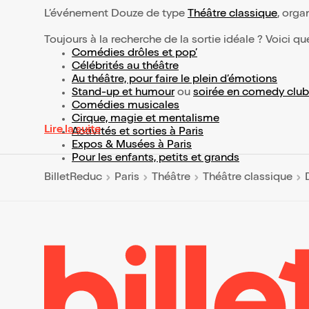
L’événement Douze de type
Théâtre classique
, organ
Toujours à la recherche de la sortie idéale ? Voici qu
Comédies drôles et pop’
Célébrités au théâtre
Au théâtre, pour faire le plein d’émotions
Stand-up et humour
ou
soirée en comedy club
Comédies musicales
Cirque, magie et mentalisme
Lire la suite
Activités et sorties à Paris
Expos & Musées à Paris
Pour les enfants, petits et grands
BilletReduc
Paris
Théâtre
Théâtre classique