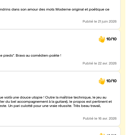
drins dans son amour des mots Moderne original et poétique ce
Publié
le 21 juin 2026
10/10
e pieds". Bravo au comédien-poète !
Publié
le 22 avr. 2026
10/10
rler du bel accompagnement à la guitare), le propos est pertinent et
te. Un pari culotté pour une vraie réussite. Très beau travail,
Publié
le 16 avr. 2026