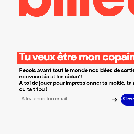
Tu veux être mon copain
Reçois avant tout le monde nos idées de sortie
nouveautés et les réduc' !
A toi de jouer pour impressionner ta moitié, ta
ou ta tribu !
S’inscri
Adresse email pour la newsletter