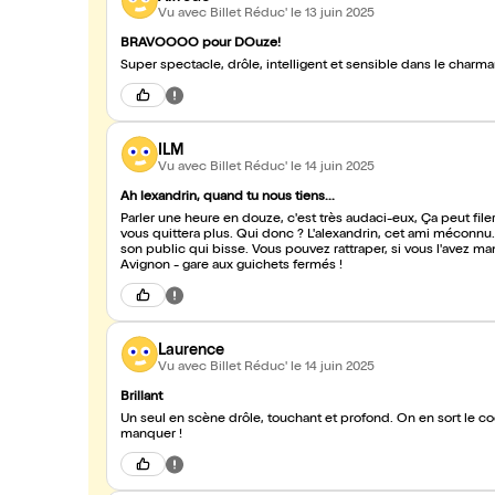
Vu avec Billet Réduc'
le 13 juin 2025
BRAVOOOO pour DOuze!
ILM
Vu avec Billet Réduc'
le 14 juin 2025
Ah lexandrin, quand tu nous tiens...
Parler une heure en douze, c'est très audaci-eux, Ça peut filer 
vous quittera plus. Qui donc ? L'alexandrin, cet ami méconnu. 
son public qui bisse. Vous pouvez rattraper, si vous l'avez 
Avignon - gare aux guichets fermés !
Laurence
Vu avec Billet Réduc'
le 14 juin 2025
Brillant
Un seul en scène drôle, touchant et profond. On en sort le c
manquer !