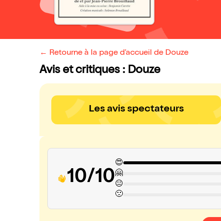
← Retourne à la page d'accueil de Douze
Avis et critiques : Douze
Les avis spectateurs
😍
10/10
🤗
😐
🙁