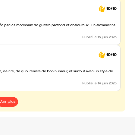
10/10
d et chaleureux . En alexandrins
Publié
le 15 juin 2025
10/10
 de rire, de quoi rendre de bon humeur, et surtout avec un style de
Publié
le 14 juin 2025
Voir plus