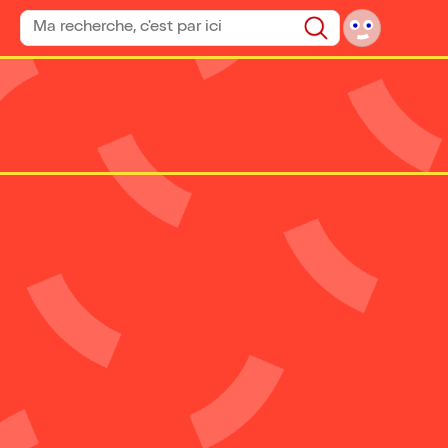
Rechercher un spectacle
Rechercher