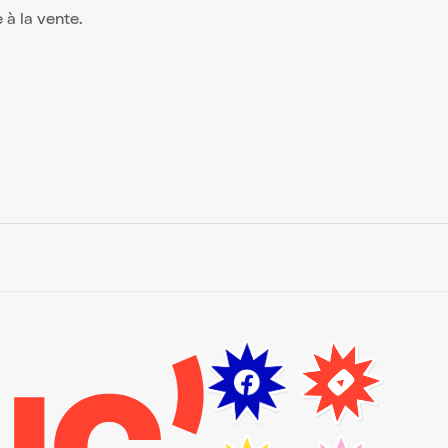
e à la vente.