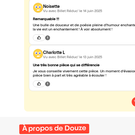
Noisette
Vu avec Billet Réduc'
le 14 juin 2025
Remarquable !!!
Une bulle de douceur et de poésie pleine d'humour enchantée par les morceaux de guitare profon
la vie est un enchantement ! À voir absolument !
Charlotte L
Vu avec Billet Réduc'
le 13 juin 2025
Une très bonne pièce qui se différencie
Je vous conseille vivement cette pièce. Un moment d'évasion,
pièce bien à part et très agréable à écouter !
À propos de Douze