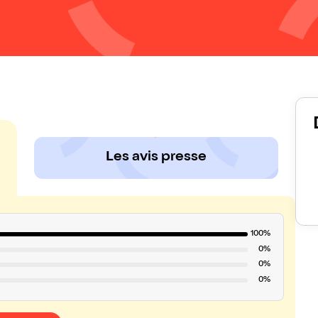
Les avis presse
100%
0%
0%
0%