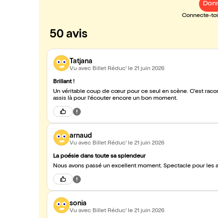
Donn
Connecte-toi 
50 avis
Tatjana
Vu avec Billet Réduc'
le 21 juin 2026
Brillant !
Un véritable coup de cœur pour ce seul en scène. C'est racont
assis là pour l'écouter encore un bon moment.
arnaud
Vu avec Billet Réduc'
le 21 juin 2026
La poésie dans toute sa splendeur
Nous avons passé un excellent moment. Spectacle pour les a
sonia
Vu avec Billet Réduc'
le 21 juin 2026