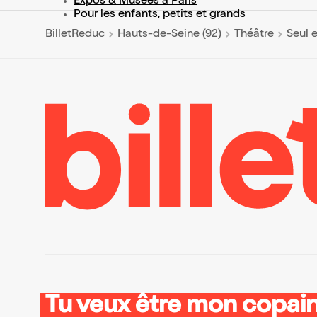
Expos & Musées à Paris
Pour les enfants, petits et grands
BilletReduc
Hauts-de-Seine (92)
Théâtre
Seul 
Tu veux être mon copain