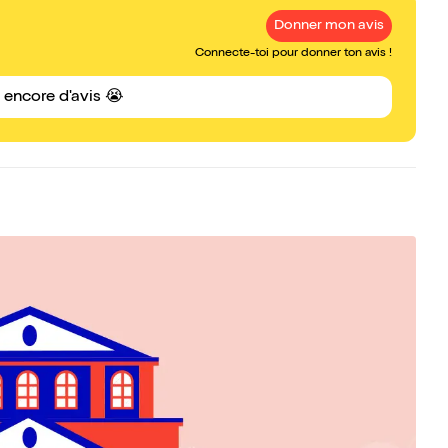
Donner mon avis
Connecte-toi pour donner ton avis !
s encore d'avis 😭