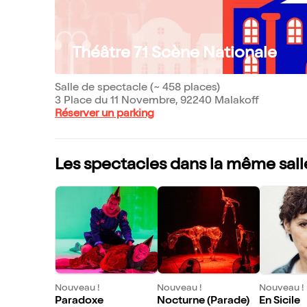
Théâtre 71 Scène Nationale
Salle de spectacle (~ 458 places)
3 Place du 11 Novembre, 92240 Malakoff
Réserver un parking
Les spectacles dans la même sall
Nouveau !
Nouveau !
Nouveau !
Paradoxe
Nocturne (Parade)
En Sicile