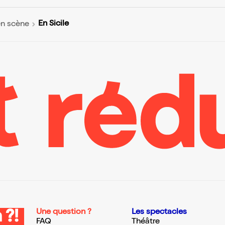
En Sicile
en scène
Une question ?
Les spectacles
 ?!
FAQ
Théâtre