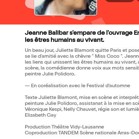
Jeanne Balibar s'empare de l'ouvrage En 
les êtres humains au vivant.
Un beau jour, Juliette Blamont quitte Paris et pose
se lie d'amitié avec la chèvre " Miss Coco ". Jeann
les liens qui unissent les êtres humains au vivant,
scène, la comédienne donne voix aux mots sensi
peintre Julie Polidoro.
— En coréalisation avec le Festival d'automne
Texte Juliette Blamont, mise en scène et interpré
peinture Julie Polidoro, assistanat à la mise en s
Véronique Kespi, Nelly Chauvet, régie son et lumiè
Elizabeth Gay
Production Théâtre Vidy-Lausanne
Coproduction TANDEM Scène nationale Arras-Doua