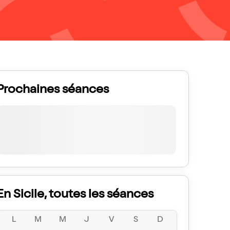
Prochaines séances
En Sicile, toutes les séances
L
M
M
J
V
S
D