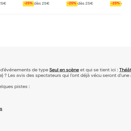
25€
dès 25€
dès 25€
dès 
-25%
-25%
-25%
on d’événements de type
Seul en scène
et qui se tient ici :
Théât
(e) ? Les avis des spectateurs qui l'ont déjà vécu seront d'une
elques pistes :
s