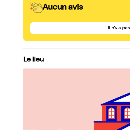
Aucun avis
Il n'y a pa
Le lieu