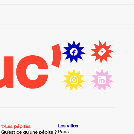
Les villes
✨Les pépites
Paris
Qu'est ce qu'une pépite ?