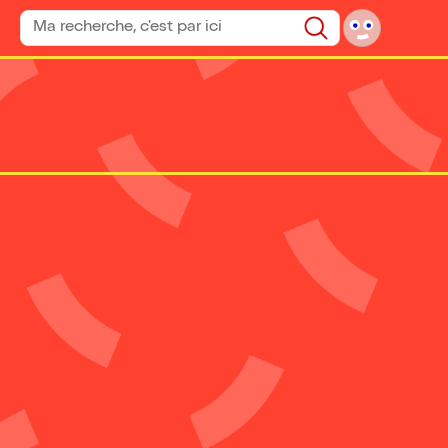
Rechercher un spectacle
Rechercher