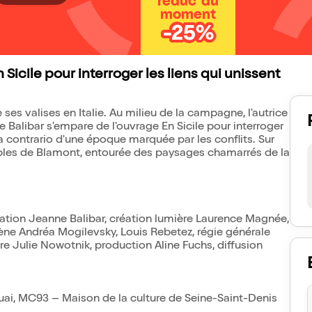
réduc' du
moment
-25%
Sicile pour interroger les liens qui unissent
 ses valises en Italie. Au milieu de la campagne, l'autrice
e Balibar s'empare de l'ouvrage En Sicile pour interroger
 a contrario d'une époque marquée par les conflits. Sur
bles de Blamont, entourée des paysages chamarrés de la
tation Jeanne Balibar, création lumière Laurence Magnée,
cène Andréa Mogilevsky, Louis Rebetez, régie générale
re Julie Nowotnik, production Aline Fuchs, diffusion
i, MC93 – Maison de la culture de Seine-Saint-Denis