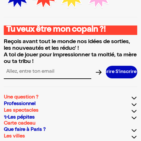
Tu veux être mon copain ?!
Reçois avant tout le monde nos idées de sorties,
les nouveautés et les réduc' !
A toi de jouer pour impressionner ta moitié, ta mère
ou ta tribu !
S’inscrire S’inscrire S’inscrire S’inscrir
Adresse email pour la newsletter
Une question ?
Professionnel
Les spectacles
✨Les pépites
Carte cadeau
Que faire à Paris ?
Les villes