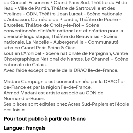
de Corbeil-Essonnes / Grand Paris Sud, Théâtre du Fil de
l'eau - Ville de Pantin, Théâtre de Sartrouville et des
Yvelines - CDN, Théâtre Jean Lurçat - Scène nationale
d'Aubusson, Comédie de Picardie, Théâtre de Poche -
Bruxelles, Théâtre de Choisy-le-Roi – Scène
conventionnée d'intérêt national art et création pour la
diversité linguistique, Théâtre du Beauvaisis - Scène
nationale, La Nacelle - Aubergenville - Communauté
urbaine Grand Paris Seine & Oise.
soutien L'Archipel - Scène nationale de Perpignan, Centre
Chorégraphique National de Nantes, Le Channel – Scène
nationale de Calais.
Avec l'aide exceptionnelle de la DRAC Île-de-France.
Madani Compagnie est conventionnée par la DRAC Île-
de-France et par la région Île-de-France.
Ahmed Madani est artiste associé au CDN de
Normandie-Rouen.
Ses pièces sont éditées chez Actes Sud-Papiers et l'école
des loisirs.
Pour tout public à partir de 15 ans
Langue : français