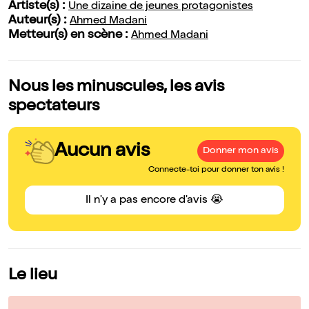
Artiste(s) :
Une dizaine de jeunes protagonistes
Auteur(s) :
Ahmed Madani
Metteur(s) en scène :
Ahmed Madani
Nous les minuscules, les avis
spectateurs
Aucun avis
Donner mon avis
Connecte-toi pour donner ton avis !
Il n'y a pas encore d'avis 😭
Le lieu