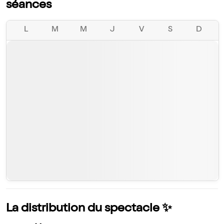
séances
L
M
M
J
V
S
D
La distribution du spectacle ✨