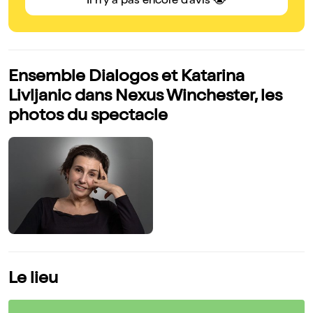
Il n'y a pas encore d'avis 😭
Ensemble Dialogos et Katarina
Livljanic dans Nexus Winchester, les
photos du spectacle
Le lieu