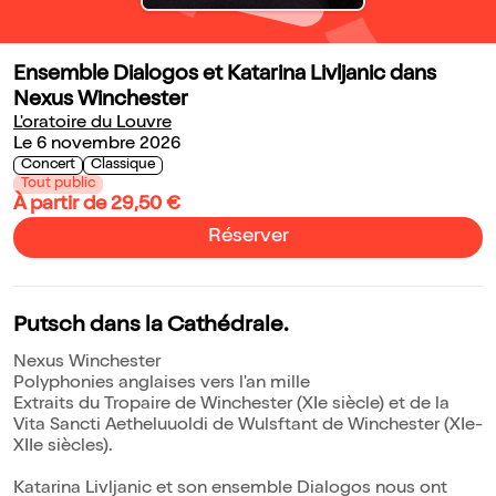
Ensemble Dialogos et Katarina Livljanic dans
Nexus Winchester
L'oratoire du Louvre
Le 6 novembre 2026
Concert
Classique
Tout public
À partir de 29,50 €
Réserver
Putsch dans la Cathédrale.
Nexus Winchester
Polyphonies anglaises vers l'an mille
Extraits du Tropaire de Winchester (XIe siècle) et de la
Vita Sancti Aetheluuoldi de Wulsftant de Winchester (XIe-
XIIe siècles).
Katarina Livljanic et son ensemble Dialogos nous ont