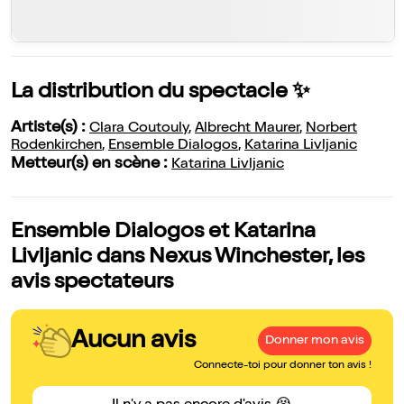
La distribution du spectacle ✨
Artiste(s) :
Clara Coutouly
,
Albrecht Maurer
,
Norbert
Rodenkirchen
,
Ensemble Dialogos
,
Katarina Livljanic
Metteur(s) en scène :
Katarina Livljanic
Ensemble Dialogos et Katarina
Livljanic dans Nexus Winchester, les
avis spectateurs
Aucun avis
Donner mon avis
Connecte-toi pour donner ton avis !