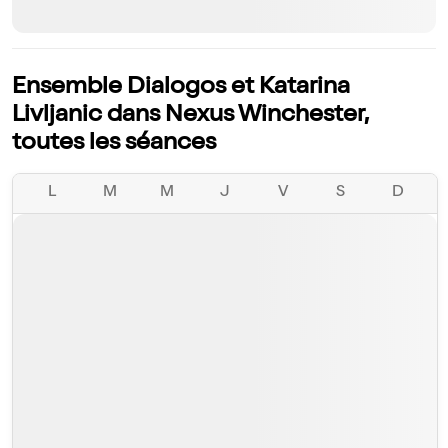
Ensemble Dialogos et Katarina
Livljanic dans Nexus Winchester,
toutes les séances
L
M
M
J
V
S
D