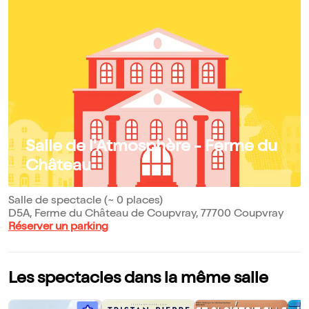
Salle de l'Atmosphère - Ferme du
Château
Salle de spectacle (~ 0 places)
D5A, Ferme du Château de Coupvray, 77700 Coupvray
Réserver un parking
Les spectacles dans la même salle