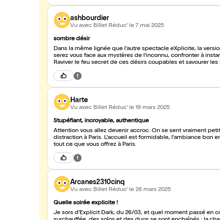
ashbourdier
Vu avec Billet Réduc'
le 7 mai 2025
sombre désir
Dans la même lignée que l'autre spectacle eXplicite, la vers
serez vous face aux mystères de l'inconnu, confronter à inst
Raviver le feu secret de ces désirs coupables 
Harte
Vu avec Billet Réduc'
le 19 mars 2025
Stupéfiant, incroyable, authentique
Attention vous allez devenir accroc. On se sent vraiment petit
distraction à Paris. L'accueil est formidable, l'ambiance bon e
tout ce que vous offrez à Paris.
Arcanes2310cinq
Vu avec Billet Réduc'
le 26 mars 2025
Quelle soirée explicite !
Je sors d'Explicit Dark, du 26/03, et quel moment passé en 