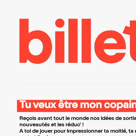
Tu veux être mon copain
Reçois avant tout le monde nos idées de sortie
nouveautés et les réduc' !
A toi de jouer pour impressionner ta moitié, ta