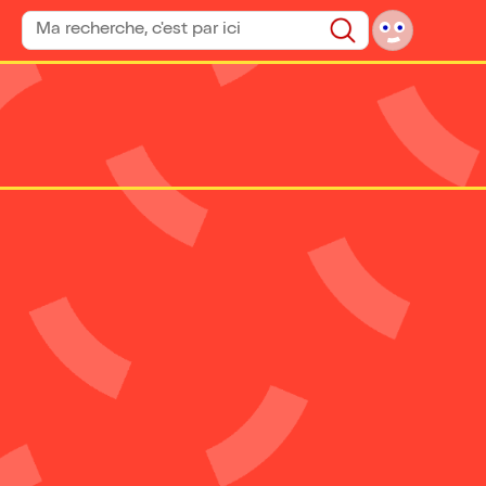
Rechercher un spectacle
Rechercher