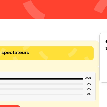
s spectateurs
100%
0%
0%
0%