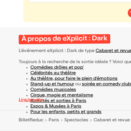
À propos de eXplicit : Dark
L’événement eXplicit : Dark de type
Cabaret et revu
Toujours à la recherche de la sortie idéale ? Voici qu
Comédies drôles et pop’
Célébrités au théâtre
Au théâtre, pour faire le plein d’émotions
Stand-up et humour
ou
soirée en comedy club
Comédies musicales
Cirque, magie et mentalisme
Lire la suite
Activités et sorties à Paris
Expos & Musées à Paris
Pour les enfants, petits et grands
BilletReduc
Paris
Spectacles
Cabaret et revue