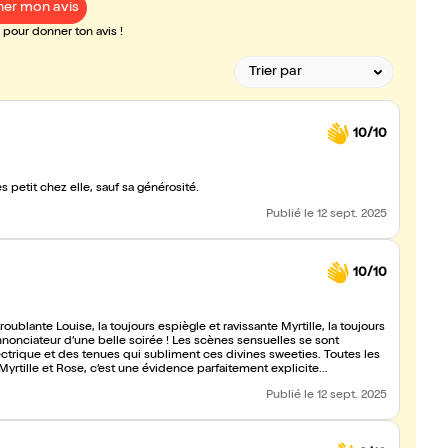
er mon avis
pour donner ton avis !
10/10
s petit chez elle, sauf sa générosité.
Publié
le 12 sept. 2025
10/10
oublante Louise, la toujours espiègle et ravissante Myrtille, la toujours
annonciateur d’une belle soirée ! Les scènes sensuelles se sont
yrtille et Rose, c’est une évidence parfaitement explicite…
Publié
le 12 sept. 2025