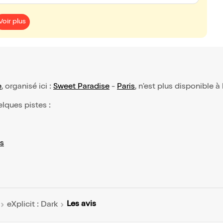
Voir plus
e
, organisé ici :
Sweet Paradise
-
Paris
, n'est plus disponible à
elques pistes :
s
Les avis
eXplicit : Dark