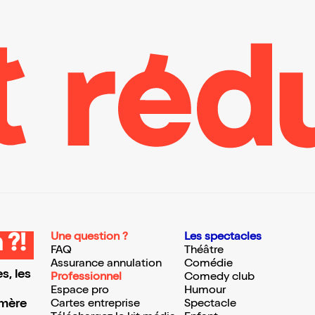
Une question ?
Les spectacles
 ?!
FAQ
Théâtre
Assurance annulation
Comédie
s, les
Professionnel
Comedy club
Espace pro
Humour
 mère
Cartes entreprise
Spectacle