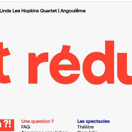
e Linda Lee Hopkins Quartet | Angoulême
Une question ?
Les spectacles
 ?!
FAQ
Théâtre