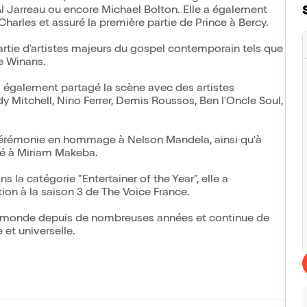
Al Jarreau ou encore Michael Bolton. Elle a également
Charles et assuré la première partie de Prince à Bercy.
artie d'artistes majeurs du gospel contemporain tels que
e Winans.
 a également partagé la scène avec des artistes
 Mitchell, Nino Ferrer, Demis Roussos, Ben l'Oncle Soul,
cérémonie en hommage à Nelson Mandela, ainsi qu'à
ié à Miriam Makeba.
la catégorie "Entertainer of the Year", elle a
ion à la saison 3 de The Voice France.
le monde depuis de nombreuses années et continue de
 et universelle.