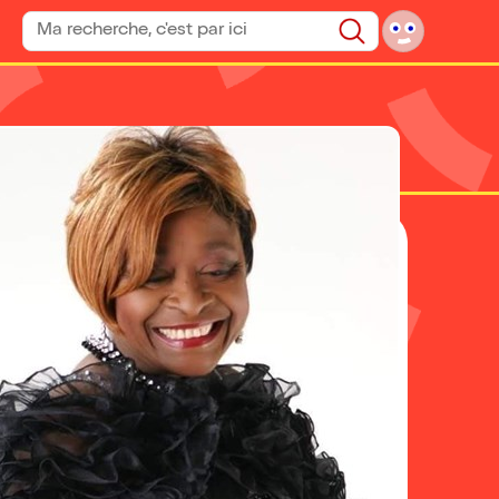
Rechercher un spectacle
Rechercher