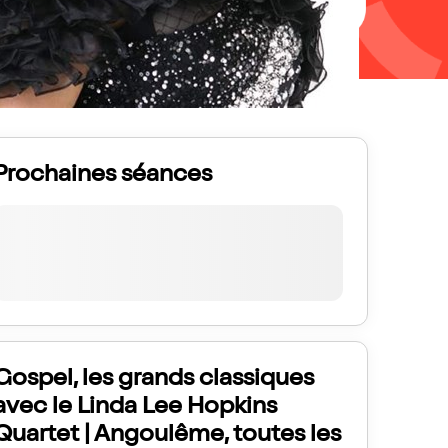
Prochaines séances
Gospel, les grands classiques
avec le Linda Lee Hopkins
Quartet | Angoulême, toutes les