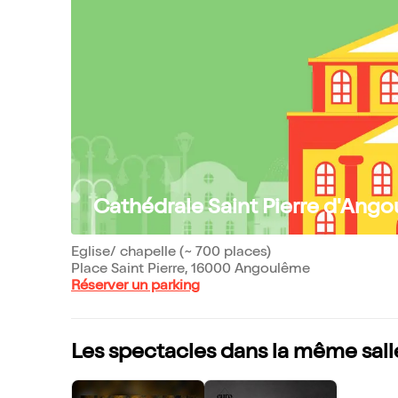
Cathédrale Saint Pierre d'Ang
Eglise/ chapelle (~ 700 places)
Place Saint Pierre, 16000 Angoulême
Réserver un parking
Les spectacles dans la même sall