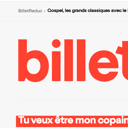
Gospel, les grands classiques avec l
BilletReduc
Tu veux être mon copain