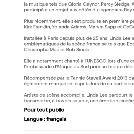
la musique tels que Gloria Gaynor, Percy Sledge, 
participé à un projet aux côtés du légendaire Ray 
Plus récemment, elle s'est produite en première p
Kirk Franklin, Yolanda Adams, Marvin Sapp et CeC
Installée à Paris depuis plus de 25 ans, Linda Lee
emblématiques de la scène française tels que Eddy
Christophe Maé et Bob Sinclar.
Elle a notamment chanté à l'UNESCO lors d'une 
l'ambassade d'Afrique du Sud pour un tribute déd
Récompensée par le Tannie Stavall Award 2013 dans 
également marqué les esprits lors de sa participat
Artiste de scène accomplie, Linda Lee parcourt 
transmettre, à travers sa voix, une émotion sincère
Pour tout public
Langue : français