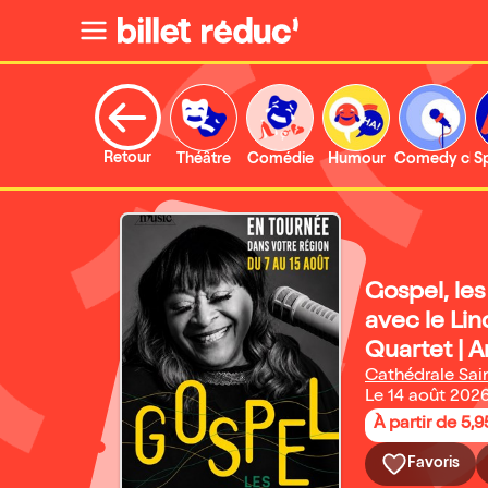
Retour
Théâtre
Comédie
Humour
Comedy clu
S
Gospel, les
avec le Li
Quartet | 
Cathédrale Sai
Le 14 août 202
À partir de 5,9
Favoris