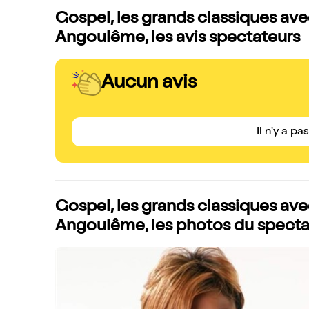
Gospel, les grands classiques ave
Angoulême, les avis spectateurs
Aucun avis
Il n'y a pa
Gospel, les grands classiques ave
Angoulême, les photos du specta