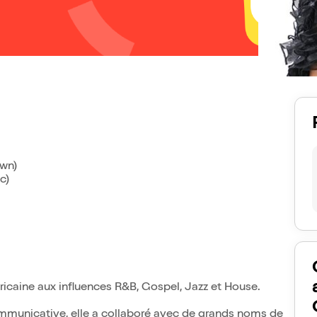
own)
c)
icaine aux influences R&B, Gospel, Jazz et House.
ommunicative, elle a collaboré avec de grands noms de