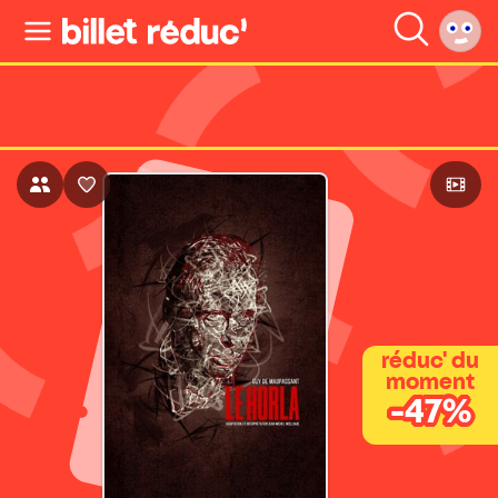
réduc' du
moment
-47%