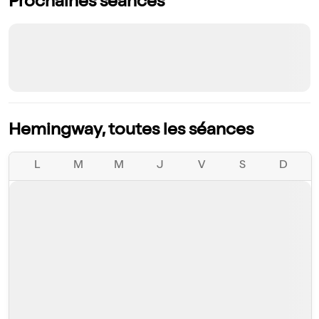
Prochaines séances
Hemingway, toutes les séances
L
M
M
J
V
S
D