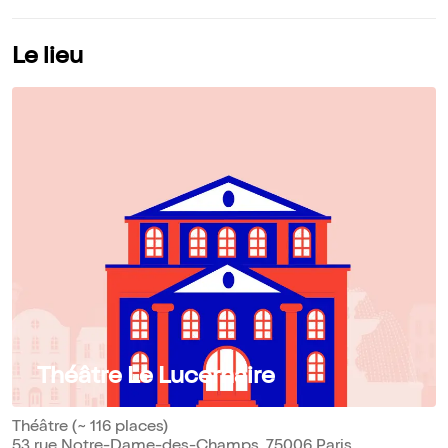
Le lieu
Théâtre Le Lucernaire
Théâtre (~ 116 places)
53 rue Notre-Dame-des-Champs, 75006 Paris