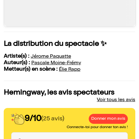
La distribution du spectacle ✨
Artiste(s) :
Jérome Paquatte
Auteur(s) :
Pascale Moine-Frémy
Metteur(s) en scène :
Élie Rapp
Hemingway, les avis spectateurs
Voir tous les avis
9/10
(25 avis)
Donner mon avis
Connecte-toi pour donner ton avis !