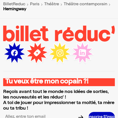
BilletReduc
Paris
Théâtre
Théâtre contemporain
Hemingway
Tu veux être mon copain ?!
Reçois avant tout le monde nos idées de sorties,
les nouveautés et les réduc' !
A toi de jouer pour impressionner ta moitié, ta mère
ou ta tribu !
S’inscrire S’inscrire S’inscrire 