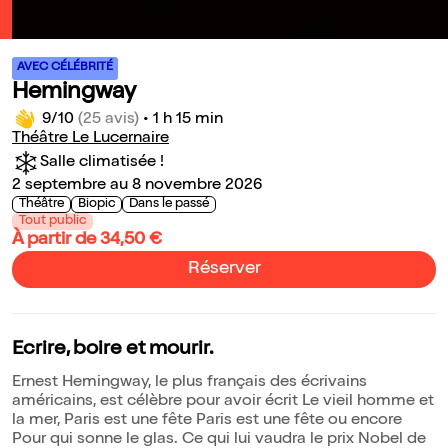
AVEC CÉLÉBRITÉ
Hemingway
9/10
(25 avis)
•
1 h 15 min
Théâtre Le Lucernaire
Salle climatisée !
2 septembre au 8 novembre 2026
Théâtre
Biopic
Dans le passé
Tout public
À partir de 34,50 €
Réserver
Ecrire, boire et mourir.
Ernest Hemingway, le plus français des écrivains
américains, est célèbre pour avoir écrit Le vieil homme et
la mer, Paris est une fête Paris est une fête ou encore
Pour qui sonne le glas. Ce qui lui vaudra le prix Nobel de