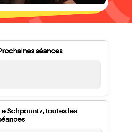
Prochaines séances
Le Schpountz, toutes les
séances