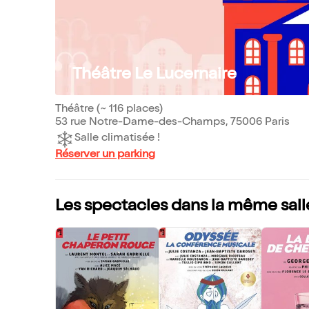
Théâtre Le Lucernaire
Théâtre (~ 116 places)
53 rue Notre-Dame-des-Champs, 75006 Paris
Salle climatisée !
Réserver un parking
Les spectacles dans la même sall