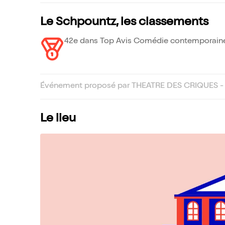
Le Schpountz, les classements
42e dans Top Avis Comédie contemporaine
Événement proposé par THEATRE DES CRIQUES -
Le lieu