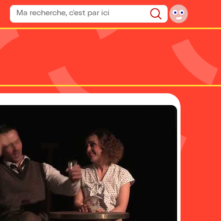
Rechercher un spectacle
Rechercher