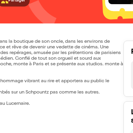
Partager
dans la boutique de son oncle, dans les environs de
ance et rêve de devenir une vedette de cinéma. Une
 des repérages, amusée par les prétentions de parisiens
médien. Gonflé de tout son orgueil et sourd aux
poche, monte à Paris et se présente aux studios. monte à
hommage vibrant au rire et apportera au public le
 tombés sur un Schpountz pas comme les autres.
au Lucernaire.