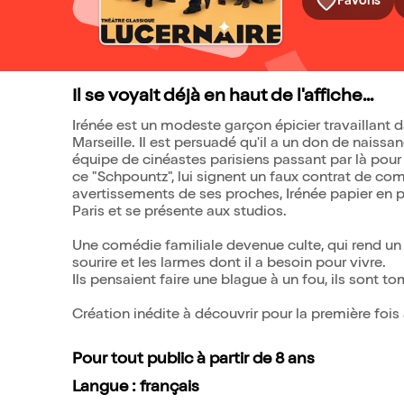
Favoris
Il se voyait déjà en haut de l'affiche...
Irénée est un modeste garçon épicier travaillant 
Marseille. Il est persuadé qu'il a un don de naiss
équipe de cinéastes parisiens passant par là pour
ce "Schpountz", lui signent un faux contrat de co
avertissements de ses proches, Irénée papier en 
Paris et se présente aux studios.
Une comédie familiale devenue culte, qui rend un 
sourire et les larmes dont il a besoin pour vivre.
Ils pensaient faire une blague à un fou, ils sont
Création inédite à découvrir pour la première fois 
Pour tout public à partir de 8 ans
Langue : français