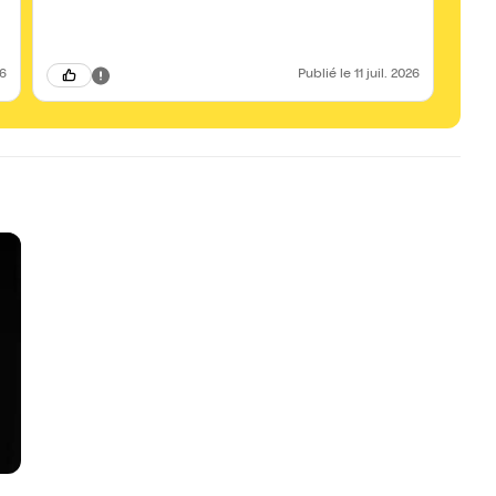
26
Publié
le 11 juil. 2026